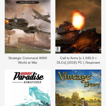
Strategic Command WWII
Call to Arms [v 1.046.0 +
World at War
DLCs] (2018) PC | Лицензия