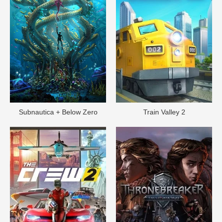
Subnautica + Below Zero
Train Valley 2