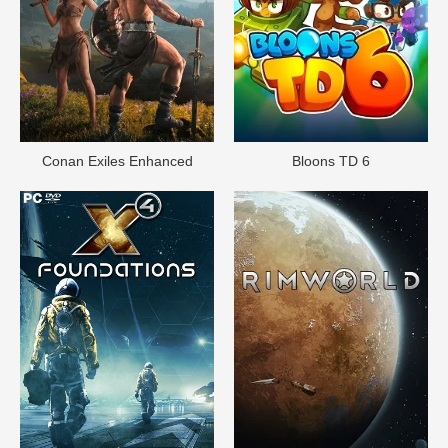
Conan Exiles Enhanced
Bloons TD 6