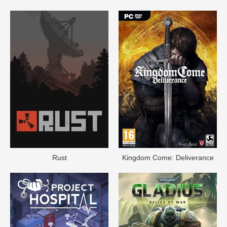
Rust
Kingdom Come: Deliverance