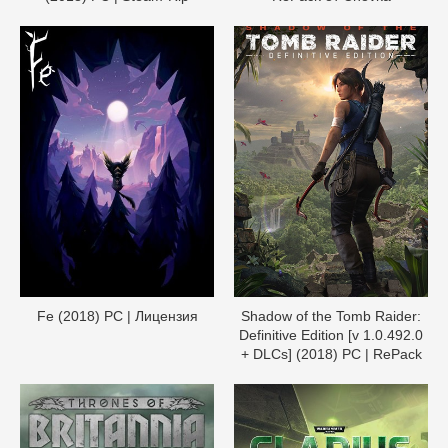
Fe (2018) PC | Лицензия
Shadow of the Tomb Raider:
Definitive Edition [v 1.0.492.0
+ DLCs] (2018) PC | RePack