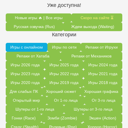
Уже доступна!
Новые игры 🔥 | Все игры
Скоро на сайте ⏳
Русская озвучка (Rus)
Ждем выхода (Waiting)
Категории
Игры с онлайном
Игры по сети
Репаки от Игрухи
Репаки от Хатаба
Репаки от Механиков
Игры 2026 года
Игры 2025 года
Игры 2024 года
Игры 2023 года
Игры 2022 года
Игры 2021 года
Игры 2020 года
Игры 2019 года
Игры 2018 года
Для слабых ПК
Хороший сюжет
Хорошая графика
Открытый мир
От 1-го лица
От 3-го лица
Шутеры от 1-го лица
Шутеры от 3-го лица
Гонки (Race)
Зомби (Zombie)
Экшен (Action)
Стелс (Stealth)
Ролевые (Rpg)
Хоррор (Horror)