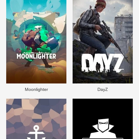
Moonlighter
DayZ