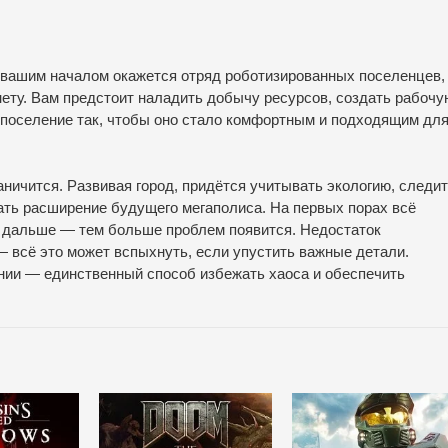
д вашим началом окажется отряд роботизированных поселенцев,
ету. Вам предстоит наладить добычу ресурсов, создать рабочу
 поселение так, чтобы оно стало комфортным и подходящим дл
ничится. Развивая город, придётся учитывать экологию, следи
ть расширение будущего мегаполиса. На первых порах всё
м дальше — тем больше проблем появится. Недостаток
— всё это может вспыхнуть, если упустить важные детали.
нии — единственный способ избежать хаоса и обеспечить