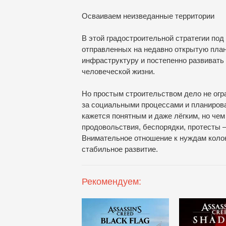
Осваиваем неизведанные территории
В этой градостроительной стратегии по
отправленных на недавно открытую план
инфраструктуру и постепенно развивать
человеческой жизни.
Но простым строительством дело не огра
за социальными процессами и планирова
кажется понятным и даже лёгким, но че
продовольствия, беспорядки, протесты 
Внимательное отношение к нуждам коло
стабильное развитие.
Рекомендуем: