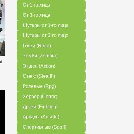
От 1-го лица
От 3-го лица
Шутеры от 1-го лица
Шутеры от 3-го лица
Гонки (Race)
Зомби (Zombie)
ed
Экшен (Action)
Стелс (Stealth)
Ролевые (Rpg)
Хоррор (Horror)
Драки (Fighting)
Аркады (Arcade)
Спортивные (Sport)