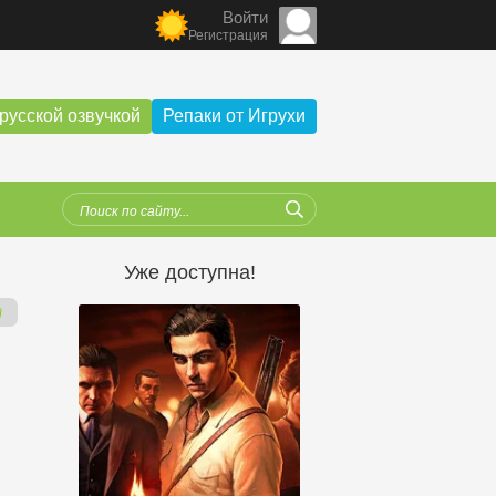
Войти
Регистрация
русской озвучкой
Репаки от Игрухи
Уже доступна!