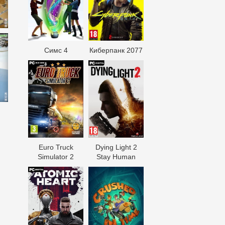
Симс 4
Киберпанк 2077
Euro Truck
Dying Light 2
Simulator 2
Stay Human