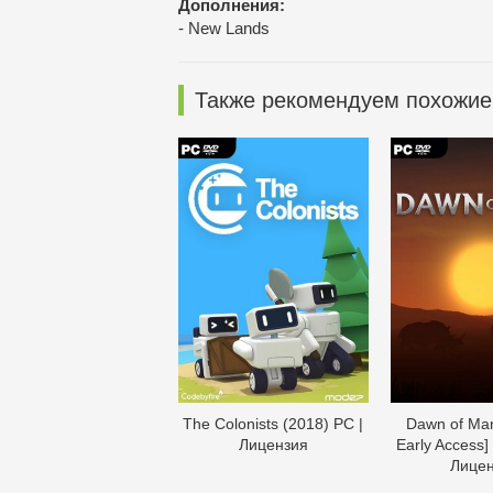
Дополнения:
- New Lands
Также рекомендуем похожие
The Colonists (2018) PC |
Dawn of Man 
Лицензия
Early Access]
Лице