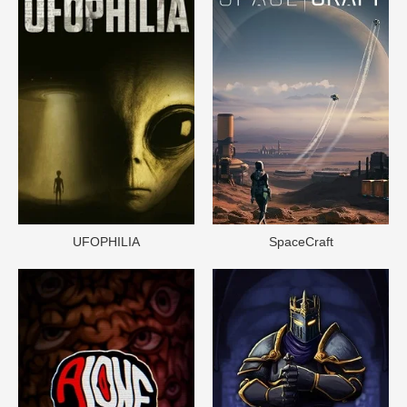
UFOPHILIA
SpaceCraft