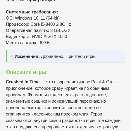
Системные требования:
ОС: Windows 10, 11 (64-bit)
Процессор: Core i5‑8400 2.8GHz
Оперативная память: 8 GB ОЗУ
Видеокарта: NVIDIA GTX 1050
Место на диске: 6 GB
✅
Изменения:
Добавлено. Приятной игры.
Описание игры:
Crushed In Time
— это сюрреалистичное Point & Click-
приключение, которое сразу играет не по обычным
правилам. Формально здесь есть расследование,
знаменитые сыщики и исчезнувший персонаж, но
довольно быстро становится понятно: дело не
ограничится классическим поиском улик. Герои
оказываются внутри самой разработки игры, где каждый
этап продакшена превращается в отдельную странную