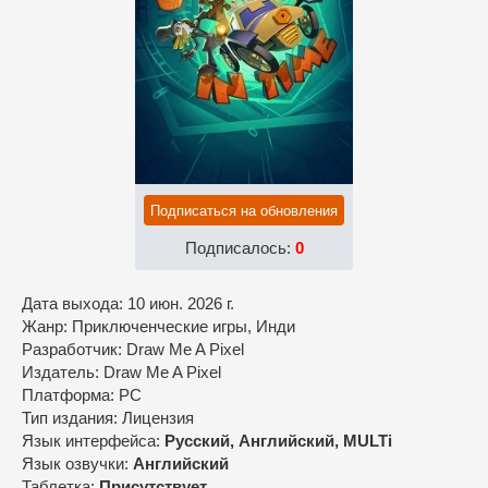
Подписаться на обновления
Подписалось:
0
Дата выхода: 10 июн. 2026 г.
Жанр: Приключенческие игры, Инди
Разработчик: Draw Me A Pixel
Издатель: Draw Me A Pixel
Платформа: PC
Тип издания: Лицензия
Язык интерфейса:
Русский, Английский, MULTi
Язык озвучки:
Английский
Таблетка:
Присутствует