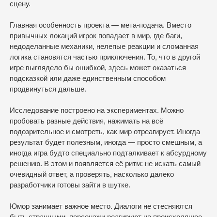
сцену.
Главная особенность проекта — мета-подача. Вместо
привычных локаций игрок попадает в мир, где баги,
недоделанные механики, нелепые реакции и сломанная
логика становятся частью приключения. То, что в другой
игре выглядело бы ошибкой, здесь может оказаться
подсказкой или даже единственным способом
продвинуться дальше.
Исследование построено на экспериментах. Можно
пробовать разные действия, нажимать на всё
подозрительное и смотреть, как мир отреагирует. Иногда
результат будет полезным, иногда — просто смешным, а
иногда игра будто специально подталкивает к абсурдному
решению. В этом и появляется её ритм: не искать самый
очевидный ответ, а проверять, насколько далеко
разработчики готовы зайти в шутке.
Юмор занимает важное место. Диалоги не стесняются
быть странными, персонажи реагируют на происходящее