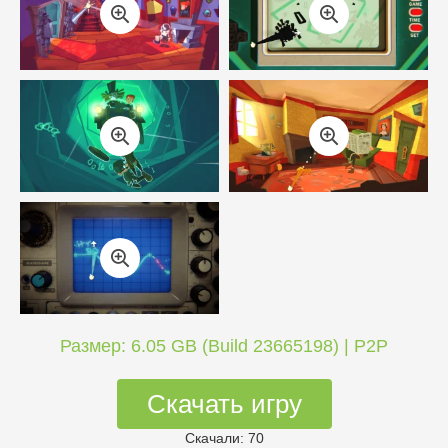
Размер: 6.05 GB (Build 23665198) | P2P
Скачать игру
Скачали: 70