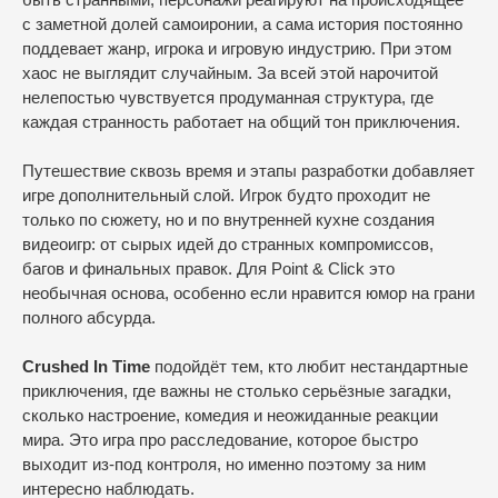
с заметной долей самоиронии, а сама история постоянно
поддевает жанр, игрока и игровую индустрию. При этом
хаос не выглядит случайным. За всей этой нарочитой
нелепостью чувствуется продуманная структура, где
каждая странность работает на общий тон приключения.
Путешествие сквозь время и этапы разработки добавляет
игре дополнительный слой. Игрок будто проходит не
только по сюжету, но и по внутренней кухне создания
видеоигр: от сырых идей до странных компромиссов,
багов и финальных правок. Для Point & Click это
необычная основа, особенно если нравится юмор на грани
полного абсурда.
Crushed In Time
подойдёт тем, кто любит нестандартные
приключения, где важны не столько серьёзные загадки,
сколько настроение, комедия и неожиданные реакции
мира. Это игра про расследование, которое быстро
выходит из-под контроля, но именно поэтому за ним
интересно наблюдать.