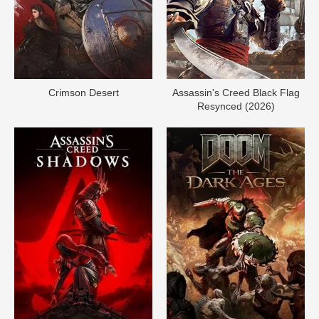
Crimson Desert
Assassin's Creed Black Flag
Resynced (2026)