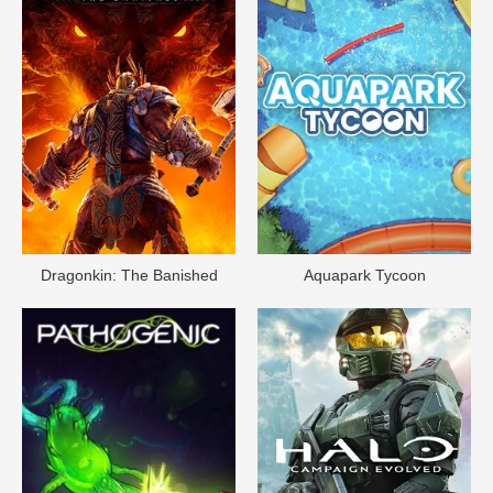
Dragonkin: The Banished
Aquapark Tycoon