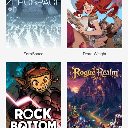
ZeroSpace
Dead Weight