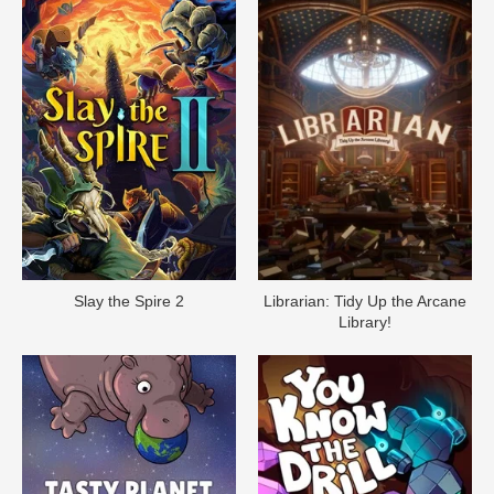
Slay the Spire 2
Librarian: Tidy Up the Arcane
Library!