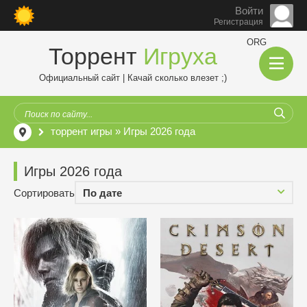
Войти
Регистрация
ORG
Торрент
Игруха
Официальный сайт | Качай сколько влезет ;)
торрент игры
» Игры 2026 года
Игры 2026 года
Сортировать
По дате