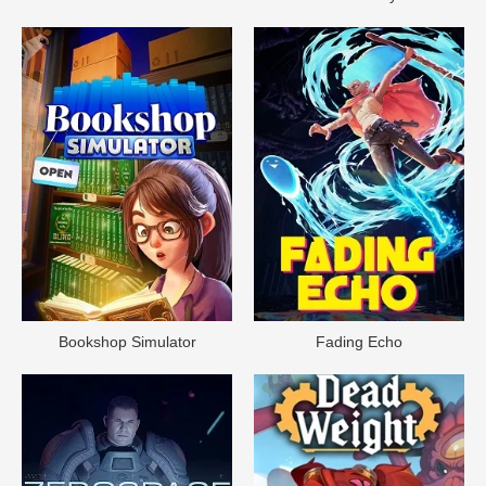
Bookshop Simulator
Fading Echo