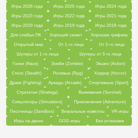
Игры 2026 года
Игры 2025 года
Игры 2024 года
Игры 2023 года
Игры 2022 года
Игры 2021 года
Игры 2020 года
Игры 2019 года
Игры 2018 года
Для слабых ПК
Хороший сюжет
Хорошая графика
Открытый мир
От 1-го лица
От 3-го лица
Шутеры от 1-го лица
Шутеры от 3-го лица
Гонки (Race)
Зомби (Zombie)
Экшен (Action)
Стелс (Stealth)
Ролевые (Rpg)
Хоррор (Horror)
Драки (Fighting)
Аркады (Arcade)
Спортивные (Sport)
Стратегии (Strategy)
Выживание (Survival)
Симуляторы (Simulators)
Приключения (Adventure)
Песочницы (Sandbox)
Визуальные новеллы
VR-игры
Игры на двоих
GOG-игры
Без установки