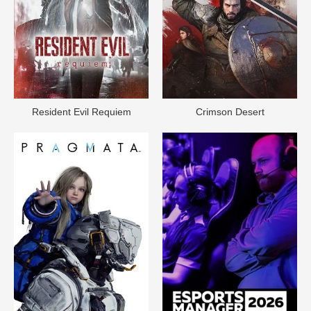
Rеsident Evil Requiem
Crimson Desert