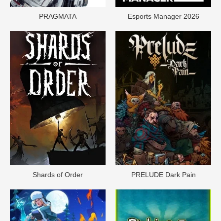
PRAGMATA
Esports Manager 2026
Shards of Order
PRELUDE Dark Pain