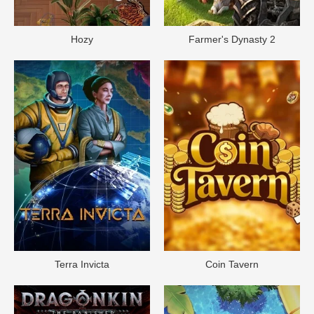
Hozy
Farmer's Dynasty 2
Terra Invicta
Coin Tavern