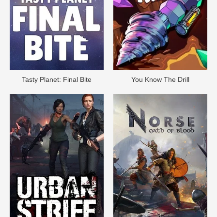
Tasty Planet: Final Bite
You Know The Drill