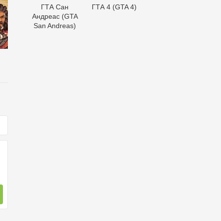
ГТА Сан
ГТА 4 (GTA 4)
Андреас (GTA
San Andreas)