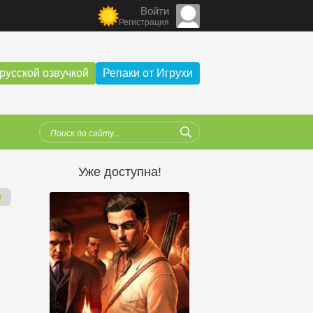
Войти
Регистрация
русской озвучкой
Репаки от Игрухи
Уже доступна!