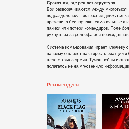
Сражения, где решает структура
Бои разворачиваются между многотысяч
подразделений. Построения движутся ка
времени, а беспорядки, самовольные ата
паники или потери командиров. Поле бо
рухнуть из-за рельефа или неожиданного
Система командования играет ключевую 
напрямую влияет на скорость реакции и
целого крыла армии. Туман войны и огр
полагаясь не на мгновенную информацию
Рекомендуем: