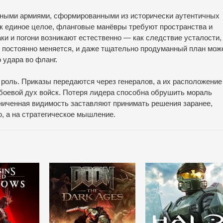
ными армиями, сформированными из исторически аутентичных
к единое целое, фланговые манёвры требуют пространства и
ки и погони возникают естественно — как следствие усталости,
я постоянно меняется, и даже тщательно продуманный план мож
 удара во фланг.
роль. Приказы передаются через генералов, а их расположение
 боевой дух войск. Потеря лидера способна обрушить мораль
аниченная видимость заставляют принимать решения заранее,
, а на стратегическое мышление.