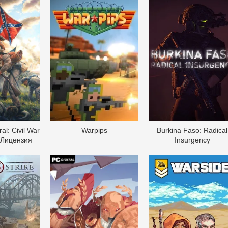
al: Civil War
Warpips
Burkina Faso: Radical
 Лицензия
Insurgency