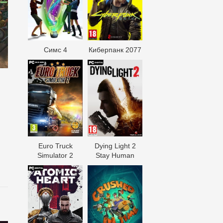
Симс 4
Киберпанк 2077
Euro Truck
Dying Light 2
Simulator 2
Stay Human