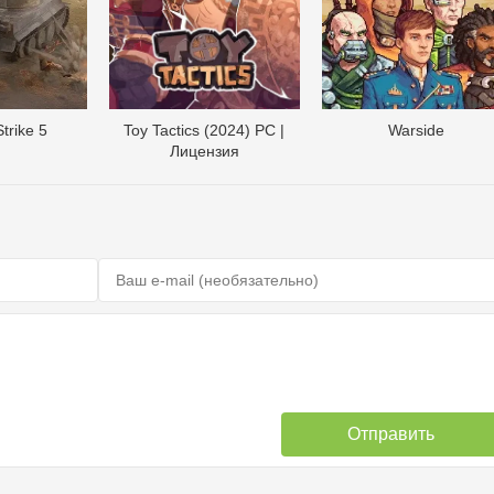
trike 5
Toy Tactics (2024) PC |
Warside
Лицензия
Отправить