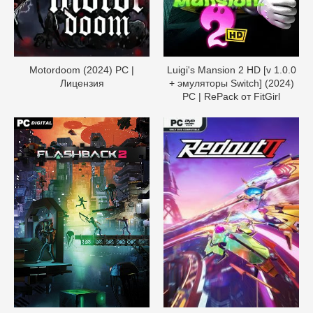
Motordoom (2024) PC |
Luigi's Mansion 2 HD [v 1.0.0
Лицензия
+ эмуляторы Switch] (2024)
PC | RePack от FitGirl