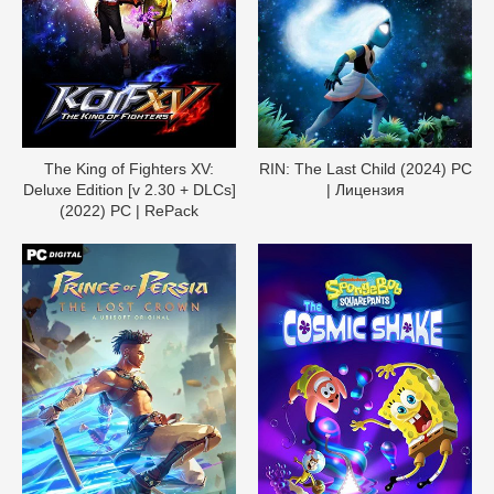
The King of Fighters XV:
RIN: The Last Child (2024) PC
Deluxe Edition [v 2.30 + DLCs]
| Лицензия
(2022) PC | RePack