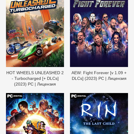
HOT WHEELS UNLEASHED 2
AEW: Fight Forever [v 1.09 +
- Turbocharged [+ DLCs]
DLCs] (2023) PC | Лицензия
(2023) PC | Лицензия