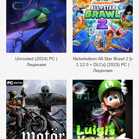
Unrooted (2024) PC |
Nickelodeon All-Star Brawl 2 [v
Лицензия
1.12.0 + DLCs] (2023) PC |
Лицензия