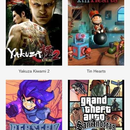
Yakuza Kiwami 2
Tin Hearts