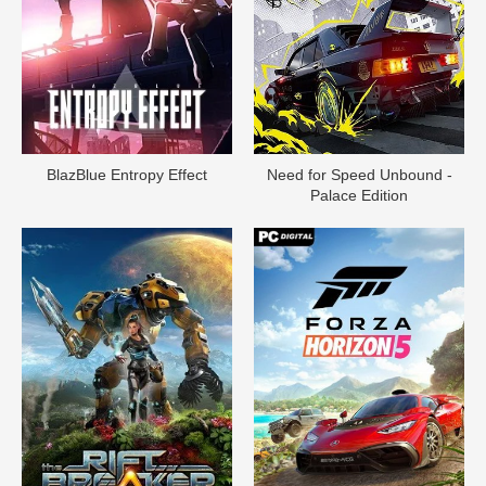
BlazBlue Entropy Effect
Need for Speed Unbound -
Palace Edition