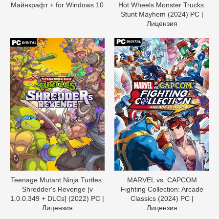
Майнкрафт + for Windows 10
Hot Wheels Monster Trucks:
Stunt Mayhem (2024) PC |
Лицензия
Teenage Mutant Ninja Turtles:
MARVEL vs. CAPCOM
Shredder's Revenge [v
Fighting Collection: Arcade
1.0.0.349 + DLCs] (2022) PC |
Classics (2024) PC |
Лицензия
Лицензия