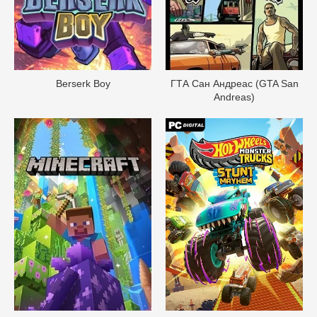
Berserk Boy
ГТА Сан Андреас (GTA San
Andreas)