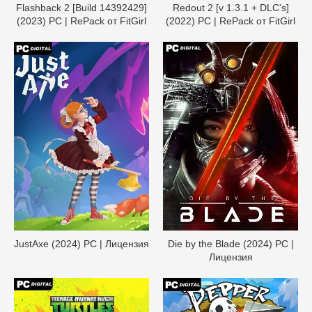
Flashback 2 [Build 14392429]
Redout 2 [v 1.3.1 + DLC's]
(2023) PC | RePack от FitGirl
(2022) PC | RePack от FitGirl
JustAxe (2024) PC | Лицензия
Die by the Blade (2024) PC |
Лицензия