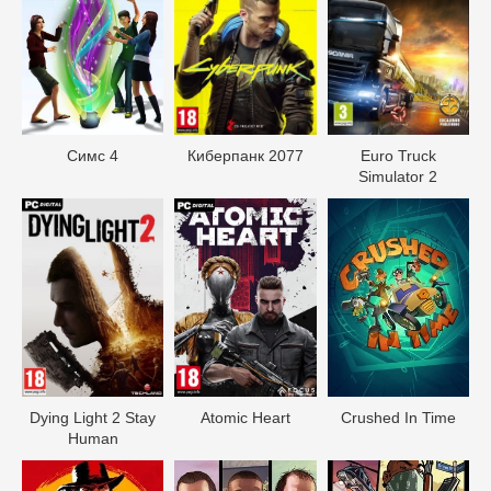
Симс 4
Киберпанк 2077
Euro Truck
Simulator 2
Dying Light 2 Stay
Atomic Heart
Crushed In Time
Human