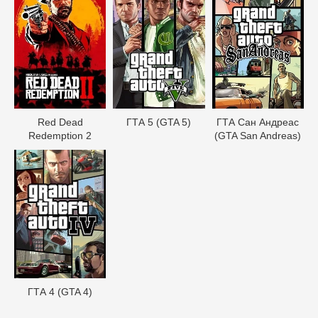
Red Dead
ГТА 5 (GTA 5)
ГТА Сан Андреас
Redеmption 2
(GTA San Andreas)
ГТА 4 (GTA 4)