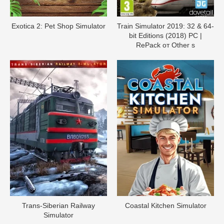
Exotica 2: Pet Shop Simulator
Train Simulator 2019: 32 & 64-
bit Editions (2018) PC |
RePack от Other s
Trans-Siberian Railway
Coastal Kitchen Simulator
Simulator