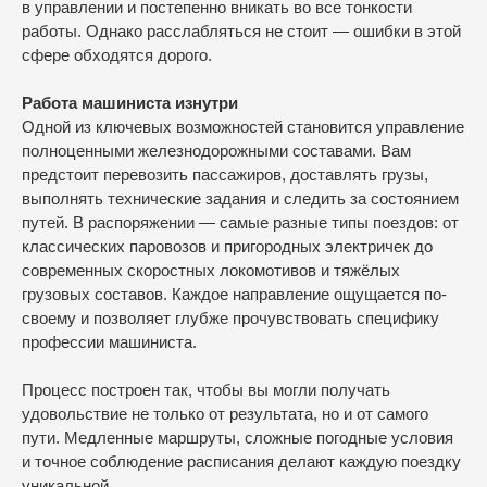
в управлении и постепенно вникать во все тонкости
работы. Однако расслабляться не стоит — ошибки в этой
сфере обходятся дорого.
Работа машиниста изнутри
Одной из ключевых возможностей становится управление
полноценными железнодорожными составами. Вам
предстоит перевозить пассажиров, доставлять грузы,
выполнять технические задания и следить за состоянием
путей. В распоряжении — самые разные типы поездов: от
классических паровозов и пригородных электричек до
современных скоростных локомотивов и тяжёлых
грузовых составов. Каждое направление ощущается по-
своему и позволяет глубже прочувствовать специфику
профессии машиниста.
Процесс построен так, чтобы вы могли получать
удовольствие не только от результата, но и от самого
пути. Медленные маршруты, сложные погодные условия
и точное соблюдение расписания делают каждую поездку
уникальной.