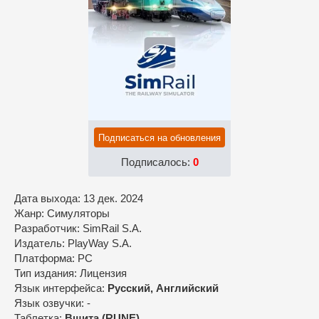
Подписаться на обновления
Подписалось:
0
Дата выхода: 13 дек. 2024
Жанр: Симуляторы
Разработчик: SimRail S.A.
Издатель: PlayWay S.A.
Платформа: PC
Тип издания: Лицензия
Язык интерфейса:
Русский, Английский
Язык озвучки: -
Таблетка:
Вшита (RUNE)