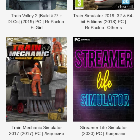
Train Valley 2 [Build #27 +
Train Simulator 2019: 32 & 64-
DLCs] (2019) PC | RePack от
bit Editions (2018) PC |
FitGirl
RePack от Other s
Train Mechanic Simulator
Streamer Life Simulator
2017 (2017) PC | Лицензия
(2020) PC | Лицензия