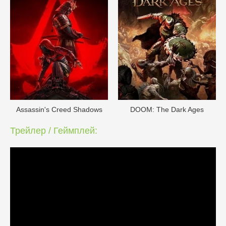
Assassin's Creed Shadows
DOОM: The Dark Ages
Трейлер / Геймплей: