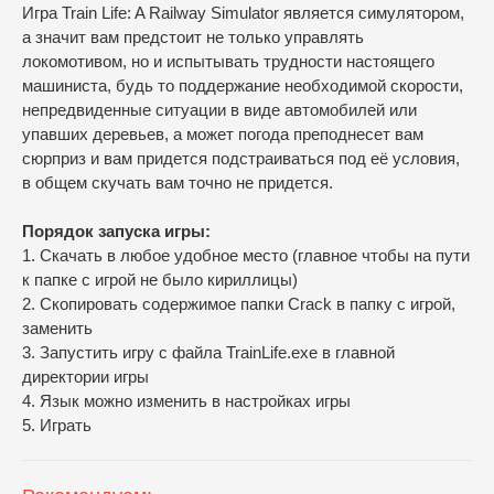
Игра Train Life: A Railway Simulator является симулятором,
а значит вам предстоит не только управлять
локомотивом, но и испытывать трудности настоящего
машиниста, будь то поддержание необходимой скорости,
непредвиденные ситуации в виде автомобилей или
упавших деревьев, а может погода преподнесет вам
сюрприз и вам придется подстраиваться под её условия,
в общем скучать вам точно не придется.
Порядок запуска игры:
1. Скачать в любое удобное место (главное чтобы на пути
к папке с игрой не было кириллицы)
2. Скопировать содержимое папки Crack в папку с игрой,
заменить
3. Запустить игру с файла TrainLife.exe в главной
директории игры
4. Язык можно изменить в настройках игры
5. Играть