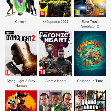
Симс 4
Киберпанк 2077
Euro Truck
Simulator 2
Dying Light 2 Stay
Atomic Heart
Crushed In Time
Human