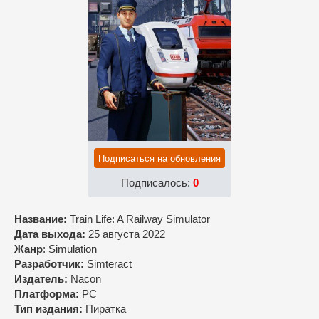
Подписаться на обновления
Подписалось:
0
Название:
Train Life: A Railway Simulator
Дата выхода:
25 августа 2022
Жанр
: Simulation
Разработчик:
Simteract
Издатель:
Nacon
Платформа:
PC
Тип издания:
Пиратка