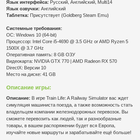
Язык интерфейса:
Русский, Английский, Multi14
Язык озвучки:
Английский
Таблетка:
Присутствует (Goldberg Steam Emu)
Системные требования:
ОС: Windows 10 (64-bit)
Процессор: Intel Core i5-4690 @ 3.5 GHz or AMD Ryzen 5
1500X @ 3.7 GHz
Оперативная память: 8 GB ОЗУ
Видеокарта: NVIDIA GTX 770 | AMD Radeon RX 570
DirectX: Версии 10
Место на диске: 41 GB
Описание игры:
Описание:
В игре Train Life: A Railway Simulator вас ждет
симуляция машиниста поезда, а также возможность стать
владельцем компании железнодорожных перевозок. Вы
сможете перевозить как людей, так и разнообразные
товары, в вашем распоряжении будет вся Европа,
изучайте новые маршруты и зарабатывайте ещё больше!