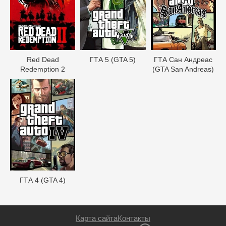
Red Dead
ГТА 5 (GTA 5)
ГТА Сан Андреас
Redеmption 2
(GTA San Andreas)
ГТА 4 (GTA 4)
Карта сайта
Контакты