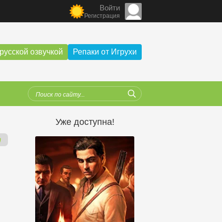
Войти
Регистрация
русской озвучкой
Репаки от Игрухи
Уже доступна!