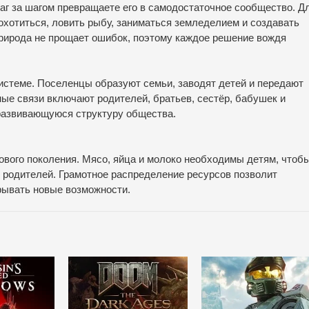
аг за шагом превращаете его в самодостаточное сообщество. Д
хотиться, ловить рыбу, заниматься земледелием и создавать
рирода не прощает ошибок, поэтому каждое решение вождя
стеме. Поселенцы образуют семьи, заводят детей и передают
е связи включают родителей, братьев, сестёр, бабушек и
развивающуюся структуру общества.
ового поколения. Мясо, яйца и молоко необходимы детям, чтоб
х родителей. Грамотное распределение ресурсов позволит
рывать новые возможности.