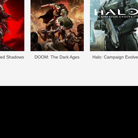
eed Shadows
DOОM: The Dark Ages
Halo: Campaign Evolv