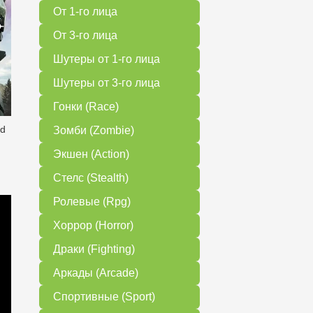
От 1-го лица
От 3-го лица
Шутеры от 1-го лица
Шутеры от 3-го лица
Гонки (Race)
ed
Зомби (Zombie)
Экшен (Action)
Стелс (Stealth)
Ролевые (Rpg)
Хоррор (Horror)
Драки (Fighting)
Аркады (Arcade)
Спортивные (Sport)