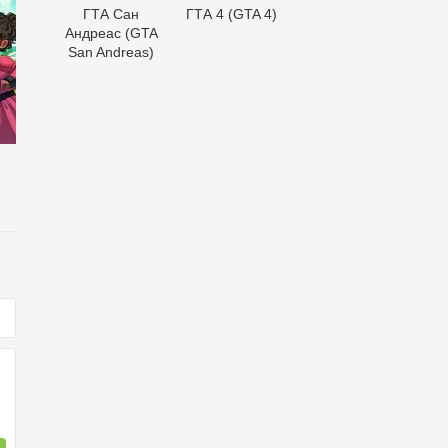
ГТА Сан
ГТА 4 (GTA 4)
Андреас (GTA
San Andreas)