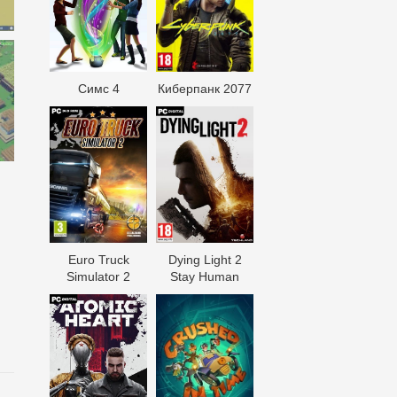
Симс 4
Киберпанк 2077
Euro Truck
Dying Light 2
Simulator 2
Stay Human