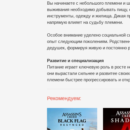
Вы начинаете с небольшого племени и ш
выживания необходимо добывать пищу, о
инструменты, одежду и жилища. Дикая п
напрямую влияет на судьбу племени.
Особое внимание уделено социальной си
опыт следующим поколениям. Родственны
дедушек, формируя живую и постоянно 
Развитие и специализация
Питание играет ключевую роль в росте н
они вырастали сильнее и развитее свои
племени быстрее прогрессировать и отк
Рекомендуем: