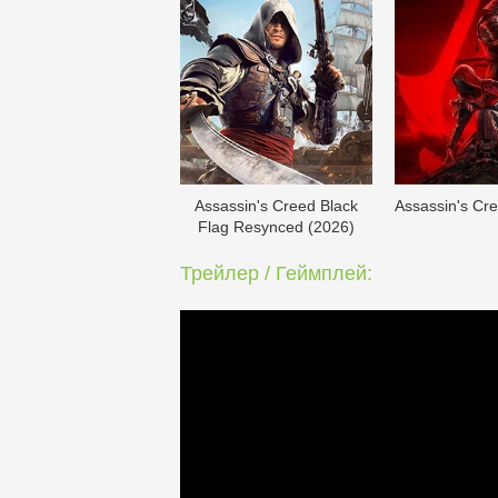
Assassin's Creed Black
Assassin's Cr
Flag Resynced (2026)
Трейлер / Геймплей: