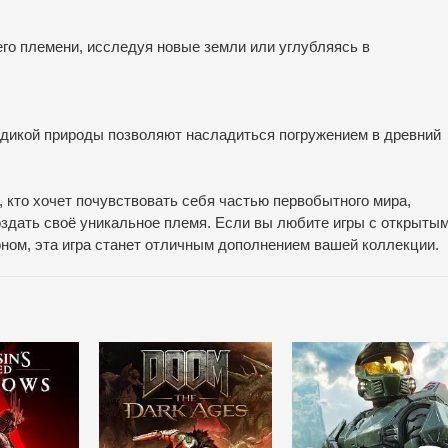
его племени, исследуя новые земли или углубляясь в
 дикой природы позволяют насладиться погружением в древний
 кто хочет почувствовать себя частью первобытного мира,
оздать своё уникальное племя. Если вы любите игры с открыты
ном, эта игра станет отличным дополнением вашей коллекции.