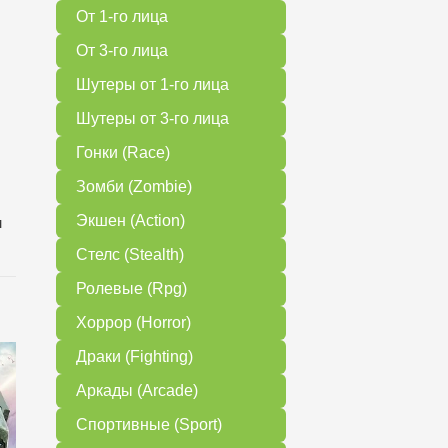
От 1-го лица
От 3-го лица
Шутеры от 1-го лица
Шутеры от 3-го лица
Гонки (Race)
Зомби (Zombie)
Экшен (Action)
м
Стелс (Stealth)
Ролевые (Rpg)
Хоррор (Horror)
Драки (Fighting)
Аркады (Arcade)
Спортивные (Sport)