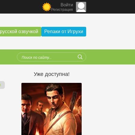
Войти
Регистрация
русской озвучкой
Репаки от Игрухи
Уже доступна!