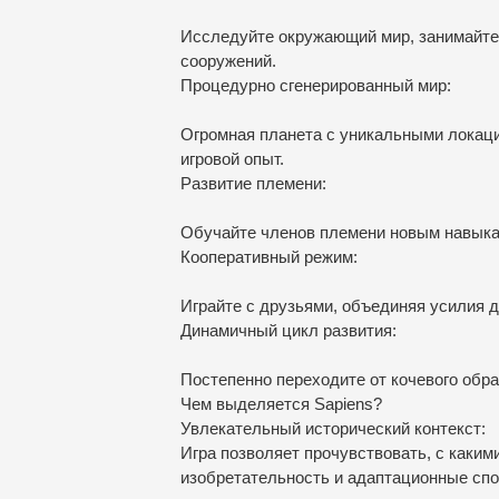
Исследуйте окружающий мир, занимайте
сооружений.
Процедурно сгенерированный мир:
Огромная планета с уникальными локац
игровой опыт.
Развитие племени:
Обучайте членов племени новым навыка
Кооперативный режим:
Играйте с друзьями, объединяя усилия 
Динамичный цикл развития:
Постепенно переходите от кочевого обра
Чем выделяется Sapiens?
Увлекательный исторический контекст:
Игра позволяет прочувствовать, с каки
изобретательность и адаптационные спо