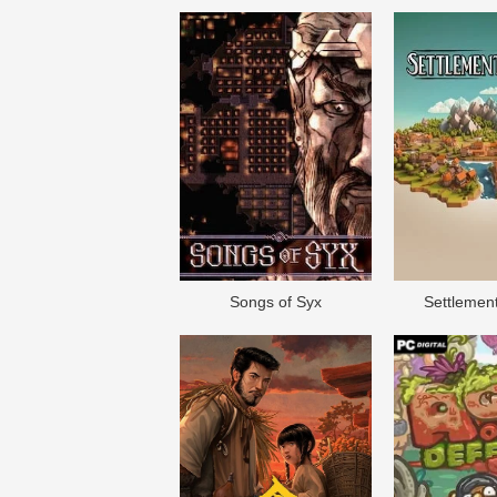
Songs of Syx
Settlement