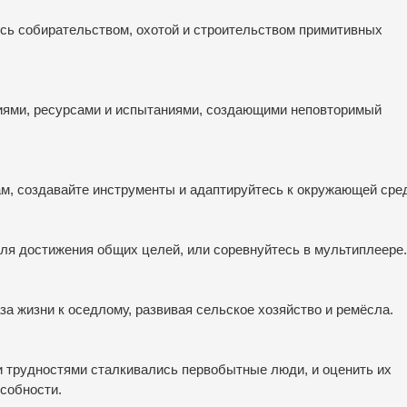
сь собирательством, охотой и строительством примитивных
иями, ресурсами и испытаниями, создающими неповторимый
м, создавайте инструменты и адаптируйтесь к окружающей сре
для достижения общих целей, или соревнуйтесь в мультиплеере.
за жизни к оседлому, развивая сельское хозяйство и ремёсла.
ми трудностями сталкивались первобытные люди, и оценить их
собности.