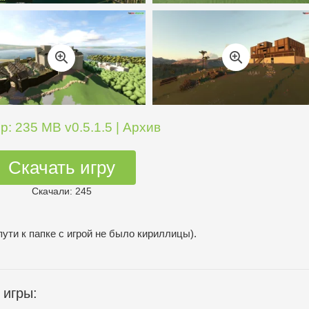
р: 235 MB v0.5.1.5 | Архив
Скачать игру
Скачали: 245
пути к папке с игрой не было кириллицы).
 игры: