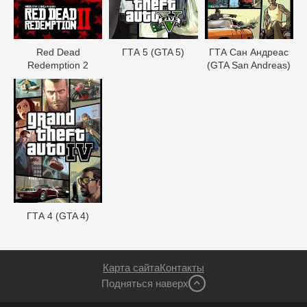
Red Dead
ГТА 5 (GTA 5)
ГТА Сан Андреас
Redеmption 2
(GTA San Andreas)
ГТА 4 (GTA 4)
Карта сайта
Контакты
Подняться наверх