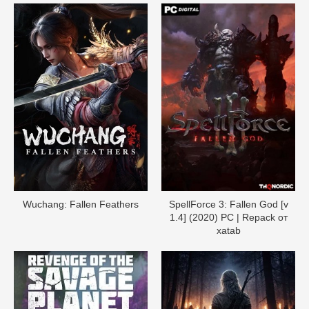
Wuchang: Fallen Feathers
SpellForce 3: Fallen God [v
1.4] (2020) PC | Repack от
xatab