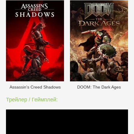
Assassin's Creed Shadows
DOОM: The Dark Ages
Трейлер / Геймплей: