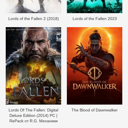
Lords of the Fallen 2 (2018)
Lords of the Fallen 2023
Lords Of The Fallen: Digital
The Blood of Dawnwalker
Deluxe Edition (2014) PC |
RePack от R.G. Механики