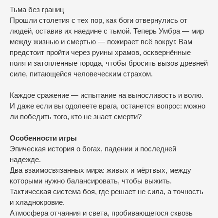
Тьма без границ
Прошли столетия с тех пор, как боги отвернулись от
людей, оставив их наедине с тьмой. Теперь Умбра — мир
между жизнью и смертью — пожирает всё вокруг. Вам
предстоит пройти через руины храмов, осквернённые
поля и затопленные города, чтобы бросить вызов древней
силе, питающейся человеческим страхом.
Каждое сражение — испытание на выносливость и волю.
И даже если вы одолеете врага, останется вопрос: можно
ли победить того, кто не знает смерти?
Особенности игры
Эпическая история о богах, падении и последней
надежде.
Два взаимосвязанных мира: живых и мёртвых, между
которыми нужно балансировать, чтобы выжить.
Тактическая система боя, где решает не сила, а точность
и хладнокровие.
Атмосфера отчаяния и света, пробивающегося сквозь