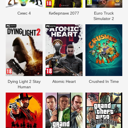
Симс 4
Киберпанк 2077
Euro Truck
Simulator 2
Dying Light 2 Stay
Atomic Heart
Crushed In Time
Human