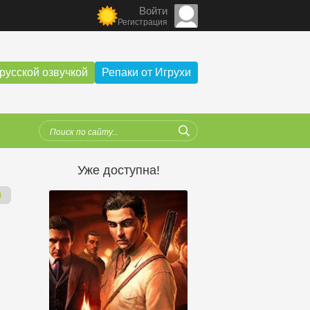
Войти
Регистрация
русской озвучкой
Репаки от Игрухи
Уже доступна!