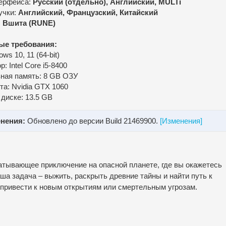
ерфейса:
Русский (отдельно), Английский, MULTi
учки:
Английский, Французский, Китайский
:
Вшита (RUNE)
ые требования:
ws 10, 11 (64-bit)
: Intel Core i5-8400
ная память: 8 GB ОЗУ
та: Nvidia GTX 1060
 диске: 13.5 GB
нения:
Обновлено до версии Build 21469900.
[Изменения]
атывающее приключение на опасной планете, где вы окажетесь
ша задача – выжить, раскрыть древние тайны и найти путь к
привести к новым открытиям или смертельным угрозам.