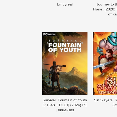
Empyreal
Journey to 
Planet (2020)
от xa
Survival: Fountain of Youth
Sin Slayers: 
[v 1648 + DLCs] (2024) PC
8t
| Лицензия