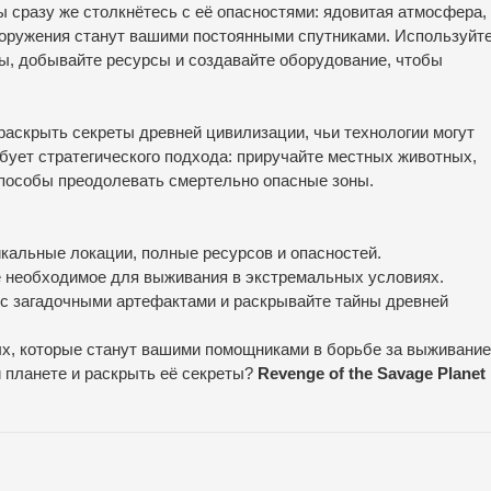
 сразу же столкнётесь с её опасностями: ядовитая атмосфера,
ооружения станут вашими постоянными спутниками. Используйт
ы, добывайте ресурсы и создавайте оборудование, чтобы
аскрыть секреты древней цивилизации, чьи технологии могут
бует стратегического подхода: приручайте местных животных,
способы преодолевать смертельно опасные зоны.
икальные локации, полные ресурсов и опасностей.
сё необходимое для выживания в экстремальных условиях.
 с загадочными артефактами и раскрывайте тайны древней
ых, которые станут вашими помощниками в борьбе за выживание
 планете и раскрыть её секреты?
Revenge of the Savage Planet