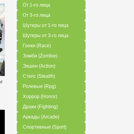
От 1-го лица
От 3-го лица
Шутеры от 1-го лица
Шутеры от 3-го лица
Гонки (Race)
Зомби (Zombie)
Экшен (Action)
Стелс (Stealth)
ed
Ролевые (Rpg)
Хоррор (Horror)
Драки (Fighting)
Аркады (Arcade)
Спортивные (Sport)