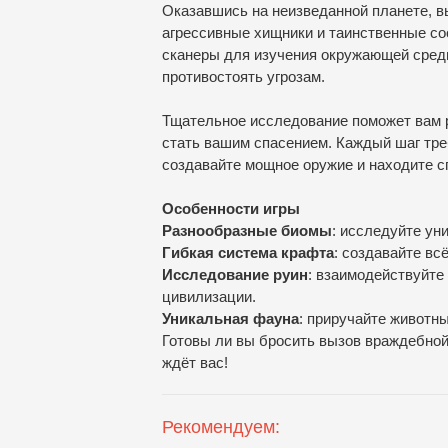
Оказавшись на неизведанной планете, вы
агрессивные хищники и таинственные с
сканеры для изучения окружающей сред
противостоять угрозам.
Тщательное исследование поможет вам р
стать вашим спасением. Каждый шаг тре
создавайте мощное оружие и находите 
Особенности игры
Разнообразные биомы
: исследуйте ун
Гибкая система крафта
: создавайте в
Исследование руин
: взаимодействуйте
цивилизации.
Уникальная фауна
: приручайте животн
Готовы ли вы бросить вызов враждебной
ждёт вас!
Рекомендуем: