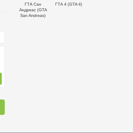
ГТА Сан
ГТА 4 (GTA 4)
Андреас (GTA
San Andreas)