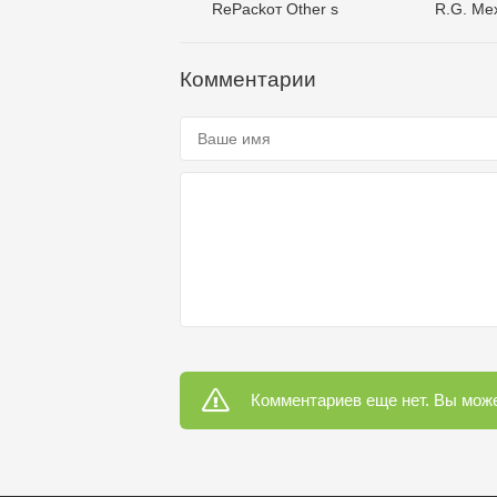
RePackот Other s
R.G. Ме
Комментарии
Комментариев еще нет. Вы може