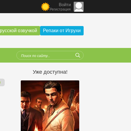
Войти
Регистрация
русской озвучкой
Репаки от Игрухи
Уже доступна!