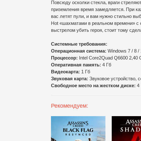
Повсюду осколки стекла, враги стреляют
приземления время замедляется. При ка
вас летят пули, и вам нужно стильно вы
Hot «шахматами в реальном времени» с 
выстрелом убить героя, стоит тому сдел
Cистемные требования:
Операционная система:
Windows 7 / 8 /
Процессор:
Intel Core2Quad Q6600 2,40
Оперативная память:
4 Гб
Видеокарта:
1 Гб
Звуковая карта:
Звуковое устройство, с
Свободное место на жестком диске:
4 
Рекомендуем: