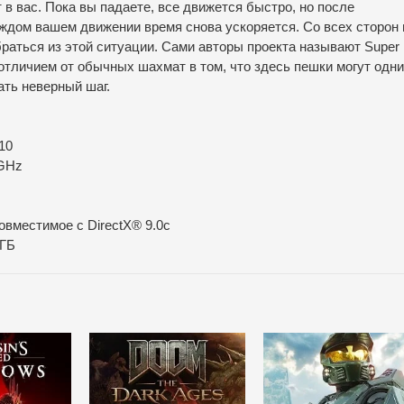
 в вас. Пока вы падаете, все движется быстро, но после
ждом вашем движении время снова ускоряется. Со всех сторон 
браться из этой ситуации. Сами авторы проекта называют Super
отличием от обычных шахмат в том, что здесь пешки могут одн
ать неверный шаг.
 10
 GHz
овместимое с DirectX® 9.0с
ГБ