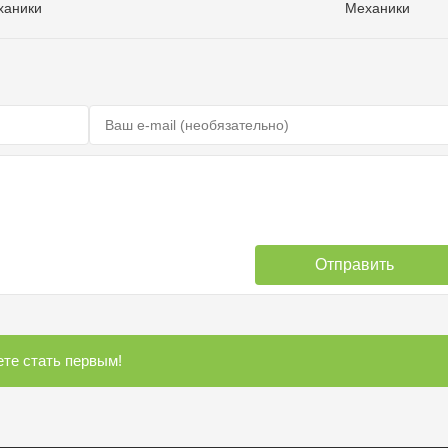
ханики
Механики
Отправить
те стать первым!