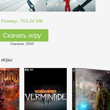
Размер: 763.34 MB
Скачать игру
Скачали: 2043
 игры: