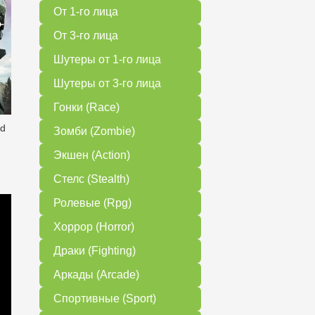
От 1-го лица
От 3-го лица
Шутеры от 1-го лица
Шутеры от 3-го лица
Гонки (Race)
ed
Зомби (Zombie)
Экшен (Action)
Стелс (Stealth)
Ролевые (Rpg)
Хоррор (Horror)
Драки (Fighting)
Аркады (Arcade)
Спортивные (Sport)