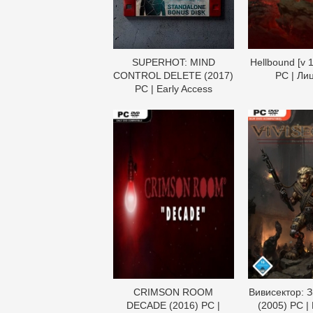
SUPERHOT: MIND
Hellbound [v 1
CONTROL DELETE (2017)
PC | Ли
PC | Early Access
CRIMSON ROOM
Вивисектор: З
DECADE (2016) PC |
(2005) PC |