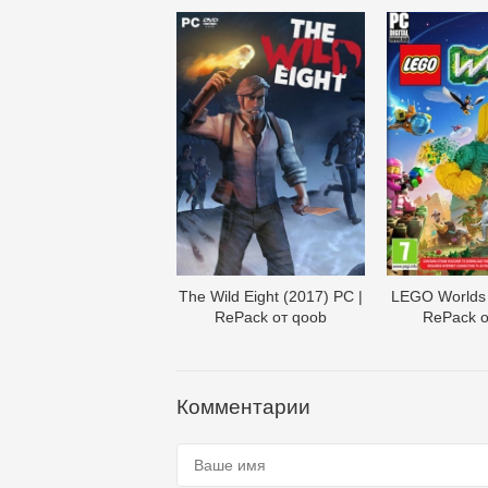
The Wild Eight (2017) PC |
LEGO Worlds 
RePack от qoob
RePack о
Комментарии