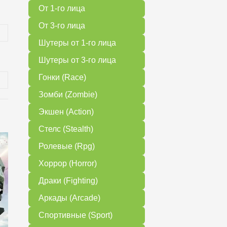
От 1-го лица
От 3-го лица
Шутеры от 1-го лица
Шутеры от 3-го лица
Гонки (Race)
Зомби (Zombie)
Экшен (Action)
Стелс (Stealth)
Ролевые (Rpg)
Хоррор (Horror)
Драки (Fighting)
Аркады (Arcade)
Спортивные (Sport)