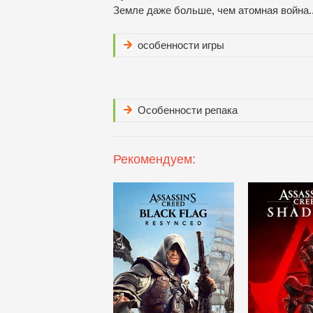
Земле даже больше, чем атомная война..
особенности игры
Особенности репака
Рекомендуем: