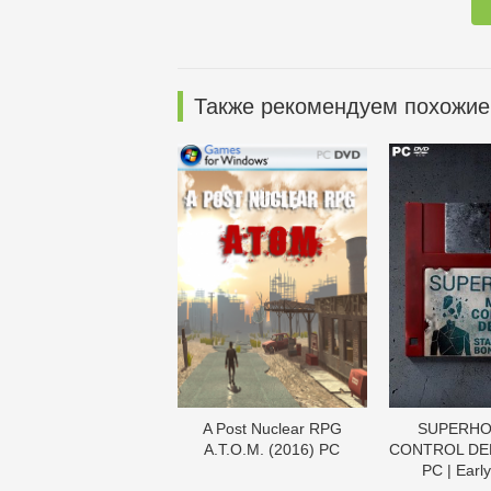
Также рекомендуем похожие
A Post Nuclear RPG
SUPERHO
A.T.O.M. (2016) PC
CONTROL DEL
PC | Earl