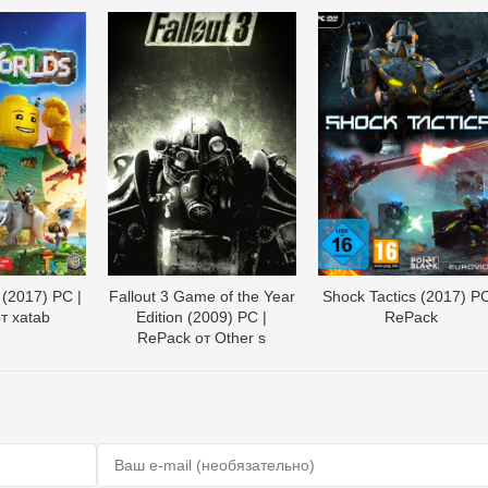
(2017) PC |
Fallout 3 Game of the Year
Shock Tactics (2017) PC
т xatab
Edition (2009) PC |
RePack
RePack от Other s