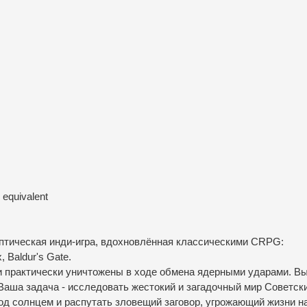
equivalent
птическая инди-игра, вдохновлённая классическими CRPG:
, Baldur's Gate.
 практически уничтожены в ходе обмена ядерными ударами. Вы
Ваша задача - исследовать жестокий и загадочный мир Советск
од солнцем и распутать зловещий заговор, угрожающий жизни н