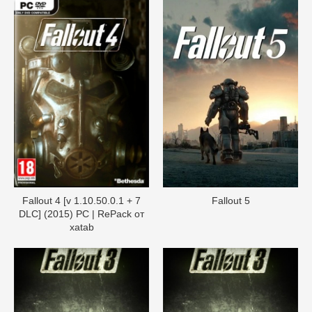
Fallout 4 [v 1.10.50.0.1 + 7
Fallout 5
DLC] (2015) PC | RePack от
xatab