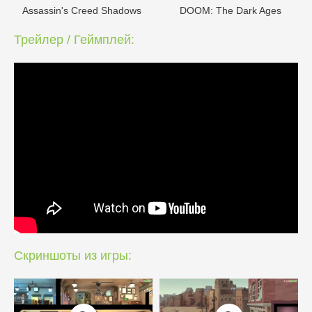
Assassin's Creed Shadows
DOОM: The Dark Ages
Трейлер / Геймплей:
Скриншоты из игры: