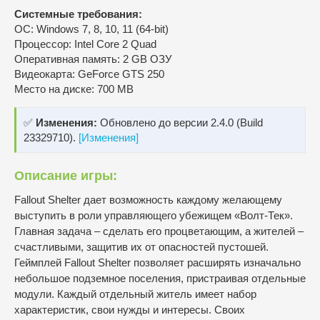
Системные требования:
ОС: Windows 7, 8, 10, 11 (64-bit)
Процессор: Intel Core 2 Quad
Оперативная память: 2 GB ОЗУ
Видеокарта: GeForce GTS 250
Место на диске: 700 MB
✅
Изменения:
Обновлено до версии 2.4.0 (Build
23329710).
[Изменения]
Описание игры:
Fallout Shelter дает возможность каждому желающему
выступить в роли управляющего убежищем «Волт-Тек».
Главная задача – сделать его процветающим, а жителей –
счастливыми, защитив их от опасностей пустошей.
Геймплей Fallout Shelter позволяет расширять изначально
небольшое подземное поселения, пристраивая отдельные
модули. Каждый отдельный житель имеет набор
характеристик, свои нужды и интересы. Своих