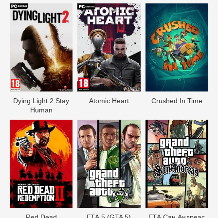
Dying Light 2 Stay
Atomic Heart
Crushed In Time
Human
Red Dead
ГТА 5 (GTA 5)
ГТА Сан Андреас