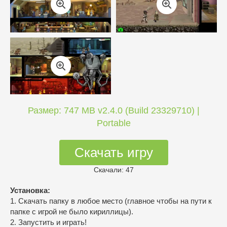
Размер: 747 MB v2.4.0 (Build 23329710) |
Portable
Скачать игру
Скачали: 47
Установка:
1. Скачать папку в любое место (главное чтобы на пути к
папке с игрой не было кириллицы).
2. Запустить и играть!