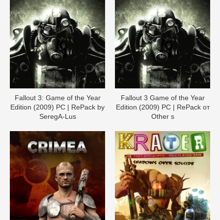
Fallout 3: Game of the Year
Fallout 3 Game of the Year
Edition (2009) PC | RePack by
Edition (2009) PC | RePack от
SeregA-Lus
Other s