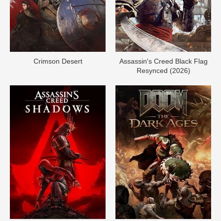
Crimson Desert
Assassin's Creed Black Flag
Resynced (2026)