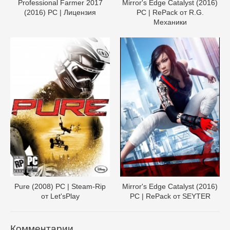
Professional Farmer 2017
Mirror's Edge Catalyst (2016)
(2016) PC | Лицензия
PC | RePack от R.G.
Механики
Pure (2008) PC | Steam-Rip
Mirror's Edge Catalyst (2016)
от Let'sРlay
PC | RePack от SEYTER
Комментарии