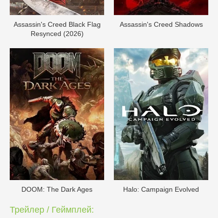
Assassin's Creed Black Flag
Assassin's Creed Shadows
Resynced (2026)
DOОM: The Dark Ages
Halo: Campaign Evolved
Трейлер / Геймплей: