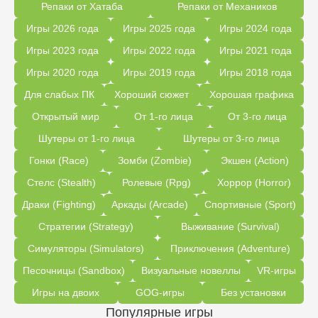
Репаки от Хатаба
Репаки от Механиков
Игры 2026 года
Игры 2025 года
Игры 2024 года
Игры 2023 года
Игры 2022 года
Игры 2021 года
Игры 2020 года
Игры 2019 года
Игры 2018 года
Для слабых ПК
Хороший сюжет
Хорошая графика
Открытый мир
От 1-го лица
От 3-го лица
Шутеры от 1-го лица
Шутеры от 3-го лица
Гонки (Race)
Зомби (Zombie)
Экшен (Action)
Стелс (Stealth)
Ролевые (Rpg)
Хоррор (Horror)
Драки (Fighting)
Аркады (Arcade)
Спортивные (Sport)
Стратегии (Strategy)
Выживание (Survival)
Симуляторы (Simulators)
Приключения (Adventure)
Песочницы (Sandbox)
Визуальные новеллы
VR-игры
Игры на двоих
GOG-игры
Без установки
Популярные игры