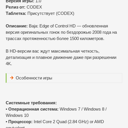
Версия игры:
1.0
Релиз от:
CODEX
Таблетка:
Присутствует (CODEX)
Описание:
Baja: Edge of Control HD — обновленная
версия оригинальных гонок по бездорожью 2008 года на
трассах протяженностью более 1500 километров.
В HD-версии вас ждут максимальная четкость,
детализация и плавное движение даже при разрешении
4K.
Особенности игры
Cистемные требования:
• Операционная система:
Windows 7 / Windows 8 /
Windows 10
• Процессор:
Intel Core 2 Quad (2.84 GHz) or AMD
equivalent