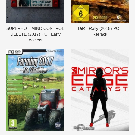
SUPERHOT: MIND CONTROL
DiRT Rally (2015) PC |
DELETE (2017) PC | Early
RePack
Access