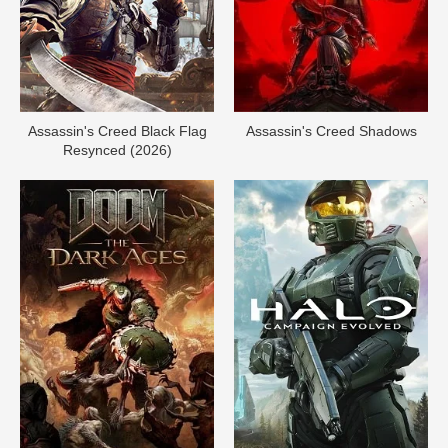
Assassin's Creed Black Flag
Assassin's Creed Shadows
Resynced (2026)