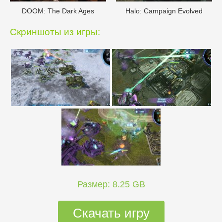
DOОM: The Dark Ages
Halo: Campaign Evolved
Скриншоты из игры:
Размер: 8.25 GB
Скачать игру