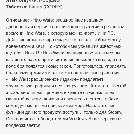
Язык озвучки:
RUS|ENG
Таблетка:
Вшита (CODEX)
Описание:
«Halo Wars: расширенное издание» —
дополненная версия классической стратегии в реальном
времени Halo Wars, в которую можно играть и на PC.
Действие игры разворачивается в начале войны между
Ковенантом и ККОН, о которой мы узнали из известных
шутеров Halo. В «Halo Wars: расширенное издание» вы
взглянете на это противостояние несколько иначе, а на
поле боя появятся новые герои. Приготовьтесь управлять
большими армиями и вести кровопролитные сражения.
«Halo Wars: расширенное издание» предлагает
улучшенную графику и весь загружаемый контент из этой
эпохальной игры. Проживите вместе с героями игры
масштабную кампанию или сразитесь в сетевых боях,
командуя мощными войсками из мира Halo. Сетевые
функции данного продукта доступны только для Steam.
Сетевая игра с обладателями Windows Store-версии не
поддерживается.