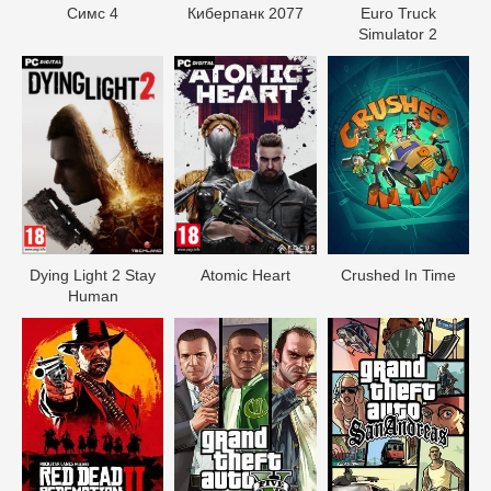
Симс 4
Киберпанк 2077
Euro Truck
Simulator 2
Dying Light 2 Stay
Atomic Heart
Crushed In Time
Human