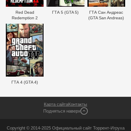
Red Dead
ГТА 5 (GTA 5)
ГТА Сан Андреас
Redеmption 2
(GTA San Andreas)
ГТА 4 (GTA 4)
Карта сайта
Контакты
Подняться наверх
Copyright © 2014-2025 Официальный сайт Торрент-Игруха