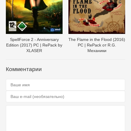
SpellForce 2 - Anniversary
The Flame in the Flood (2016)
Edition (2017) PC | RePack by
PC | RePack от R.G.
XLASER
Механики
Комментарии