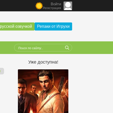
Войти
Регистрация
русской озвучкой
Репаки от Игрухи
Уже доступна!