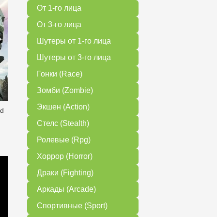
От 1-го лица
От 3-го лица
Шутеры от 1-го лица
Шутеры от 3-го лица
Гонки (Race)
Зомби (Zombie)
Экшен (Action)
ed
Стелс (Stealth)
Ролевые (Rpg)
Хоррор (Horror)
Драки (Fighting)
Аркады (Arcade)
Спортивные (Sport)