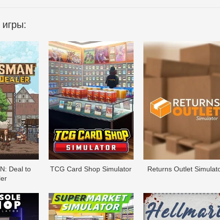
 игры:
: Deal to
TCG Card Shop Simulator
Returns Outlet Simulat
er