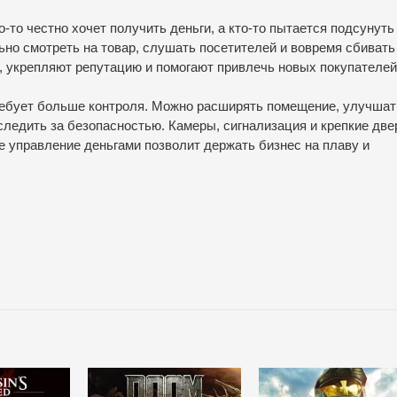
-то честно хочет получить деньги, а кто-то пытается подсунуть
но смотреть на товар, слушать посетителей и вовремя сбивать
, укрепляют репутацию и помогают привлечь новых покупателей
ребует больше контроля. Можно расширять помещение, улучшат
следить за безопасностью. Камеры, сигнализация и крепкие две
ое управление деньгами позволит держать бизнес на плаву и