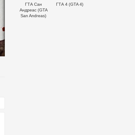
ГТА Сан
ГТА 4 (GTA 4)
Андреас (GTA
San Andreas)