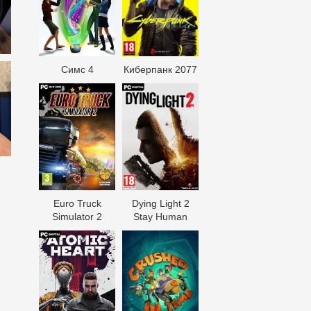
Симс 4
Киберпанк 2077
Euro Truck
Dying Light 2
Simulator 2
Stay Human