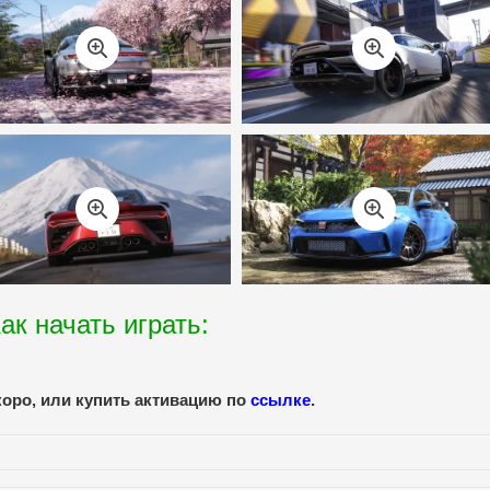
ак начать играть:
коро, или купить активацию по
ссылке
.