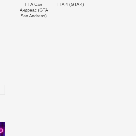
ГТА Сан
ГТА 4 (GTA 4)
Андреас (GTA
San Andreas)