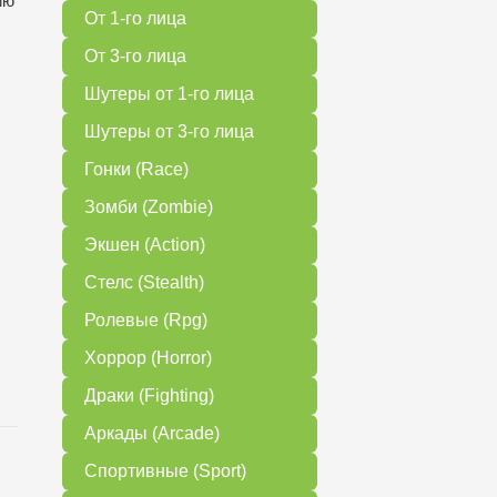
ию
От 1-го лица
От 3-го лица
Шутеры от 1-го лица
Шутеры от 3-го лица
Гонки (Race)
Зомби (Zombie)
Экшен (Action)
Стелс (Stealth)
Ролевые (Rpg)
Хоррор (Horror)
Драки (Fighting)
Аркады (Arcade)
Спортивные (Sport)