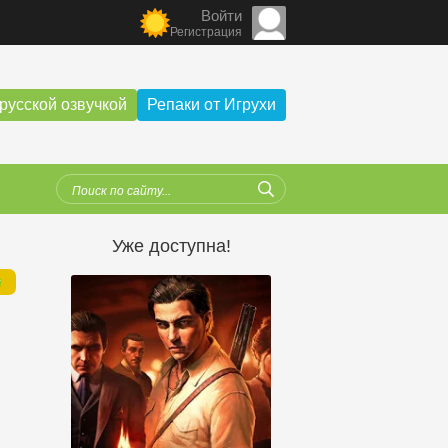
Войти
Регистрация
русской озвучкой
Репаки от Игрухи
Уже доступна!