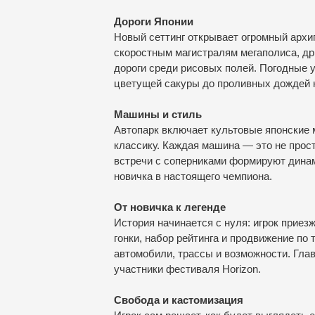
Дороги Японии
Новый сеттинг открывает огромный архи
скоростным магистралям мегаполиса, др
дороги среди рисовых полей. Погодные у
цветущей сакуры до проливных дождей 
Машины и стиль
Автопарк включает культовые японские
классику. Каждая машина — это не прост
встречи с соперниками формируют динам
новичка в настоящего чемпиона.
От новичка к легенде
История начинается с нуля: игрок прие
гонки, набор рейтинга и продвижение п
автомобили, трассы и возможности. Гла
участники фестиваля Horizon.
Свобода и кастомизация