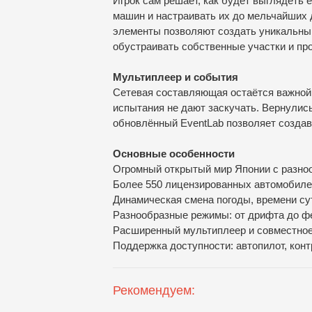
Игрок сам решает, как будет выглядеть 
машин и настраивать их до мельчайших
элементы позволяют создать уникальны
обустраивать собственные участки и пр
Мультиплеер и события
Сетевая составляющая остаётся важной 
испытания не дают заскучать. Вернули
обновлённый EventLab позволяет создав
Основные особенности
Огромный открытый мир Японии с разно
Более 550 лицензированных автомобил
Динамическая смена погоды, времени су
Разнообразные режимы: от дрифта до ф
Расширенный мультиплеер и совместное
Поддержка доступности: автопилот, кон
Рекомендуем: