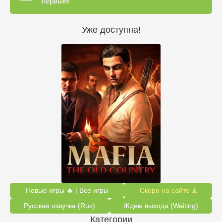
первым!
Уже доступна!
Новые игры 🔥 | Все игры
Скоро на сайте ⏳
Русская озвучка (Rus)
Ждем выхода (Waiting)
Категории