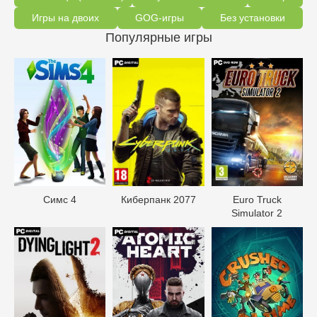
Игры на двоих
GOG-игры
Без установки
Популярные игры
Симс 4
Киберпанк 2077
Euro Truck
Simulator 2