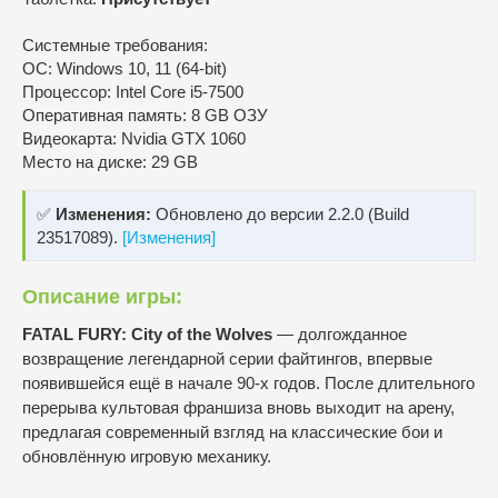
Системные требования:
ОС: Windows 10, 11 (64-bit)
Процессор: Intel Core i5-7500
Оперативная память: 8 GB ОЗУ
Видеокарта: Nvidia GTX 1060
Место на диске: 29 GB
✅
Изменения:
Обновлено до версии 2.2.0 (Build
23517089).
[Изменения]
Описание игры:
FATAL FURY: City of the Wolves
— долгожданное
возвращение легендарной серии файтингов, впервые
появившейся ещё в начале 90-х годов. После длительного
перерыва культовая франшиза вновь выходит на арену,
предлагая современный взгляд на классические бои и
обновлённую игровую механику.