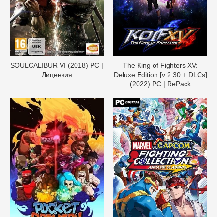
SOULCALIBUR VI (2018) PC |
The King of Fighters XV:
Лицензия
Deluxe Edition [v 2.30 + DLCs]
(2022) PC | RePack