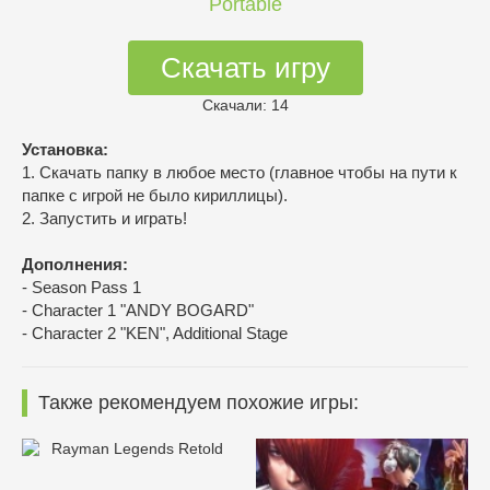
Portable
Скачать игру
Скачали: 14
Установка:
1. Скачать папку в любое место (главное чтобы на пути к
папке с игрой не было кириллицы).
2. Запустить и играть!
Дополнения:
- Season Pass 1
- Character 1 "ANDY BOGARD"
- Character 2 "KEN", Additional Stage
Также рекомендуем похожие игры: