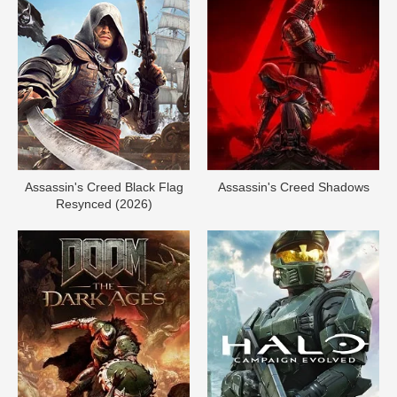
Assassin's Creed Black Flag
Assassin's Creed Shadows
Resynced (2026)