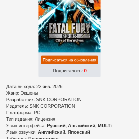
Подписаться на обновления
Подписалось:
0
Дата выхода: 22 янв. 2026
Жанр: Экшены
Разработчик: SNK CORPORATION
Издатель: SNK CORPORATION
Платформа: PC
Тип издания: Лицензия
Язык интерфейса:
Русский, Английский, MULTi
Язык озвучки:
Английский, Японский
Таблетка:
Присутствует