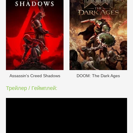
Assassin's Creed Shadows
DOОM: The Dark Ages
Трейлер / Геймплей: