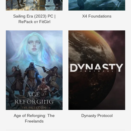
Sailing Era (2023) PC |
X4 Foundations
RePack от FitGirl
Age of Reforging: The
Dynasty Protocol
Freelands