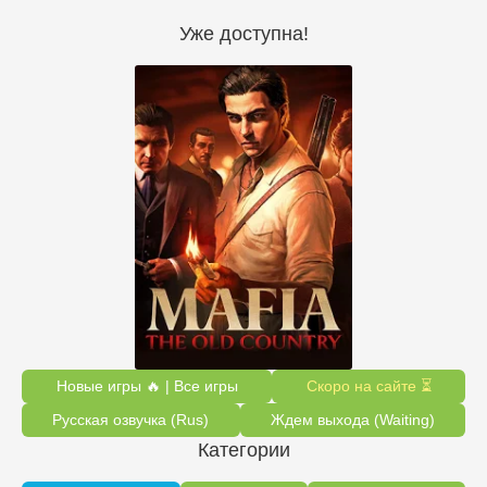
Уже доступна!
Новые игры 🔥 | Все игры
Скоро на сайте ⏳
Русская озвучка (Rus)
Ждем выхода (Waiting)
Категории