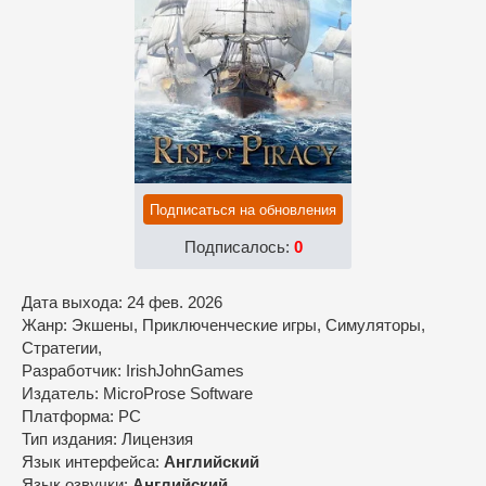
Подписаться на обновления
Подписалось:
0
Дата выхода: 24 фев. 2026
Жанр: Экшены, Приключенческие игры, Симуляторы,
Стратегии,
Разработчик: IrishJohnGames
Издатель: MicroProse Software
Платформа: PC
Тип издания: Лицензия
Язык интерфейса:
Английский
Язык озвучки:
Английский