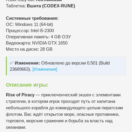
Таблетка:
Вшита (CODEX-RUNE)
Системные требования:
ОС: Windows 11 (64-bit)
Процессор: Intel i5-2300
Оперативная память: 4 GB ОЗУ
Видеокарта: NVIDIA GTX 1650
Место на диске: 28 GB
✅
Изменения:
Обновлено до версии 0.501 (Build
23689663).
[Изменения]
Описание игры:
Rise of Piracy
— приключенческий экшен с элементами
стратегии, в котором игрок проходит путь от капитана
небольшого корабля до командующего целым пиратским
флотом. Вас ждёт открытое море, опасные противники,
торговля, морские сражения и борьба за власть над
океанами.