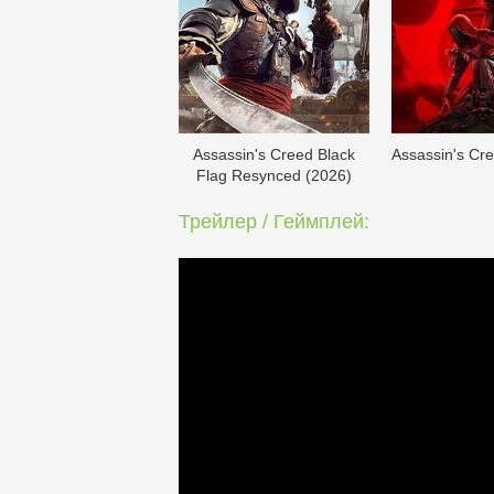
Assassin's Creed Black
Assassin's Cr
Flag Resynced (2026)
Трейлер / Геймплей: