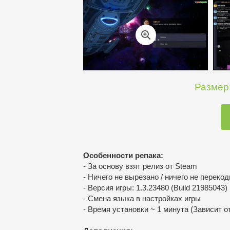
Размер:
Особенности репака:
- За основу взят релиз от Steam
- Ничего не вырезано / ничего не переко
- Версия игры: 1.3.23480 (Build 21985043)
- Смена языка в настройках игры
- Время установки ~ 1 минута (Зависит о