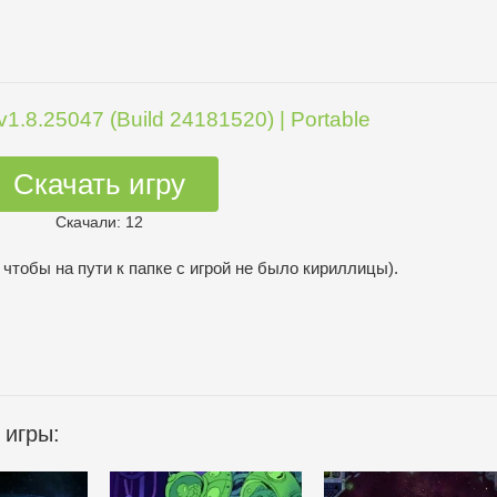
1.8.25047 (Build 24181520) | Portable
Скачать игру
Скачали: 12
 чтобы на пути к папке с игрой не было кириллицы).
 игры: