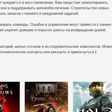
 нуждается в восстановлении. Вам предстоит ремонтировать
секи и поддерживать жизнеобеспечение. Строительство новых
оль запасов становятся ежедневной задачей.
мораль команды. Ошибки в управлении могут привести к панике
егия укрепит доверие и повысит шансы на возвращение домой.
раторий, жилых отсеков и исследовательских комплексов. Мож
ипломатические контакты или рискнуть и прикоснуться к