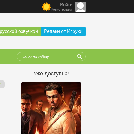
Войти
Регистрация
русской озвучкой
Репаки от Игрухи
Уже доступна!