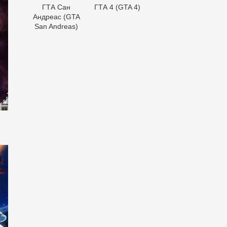
ГТА Сан
ГТА 4 (GTA 4)
Андреас (GTA
San Andreas)