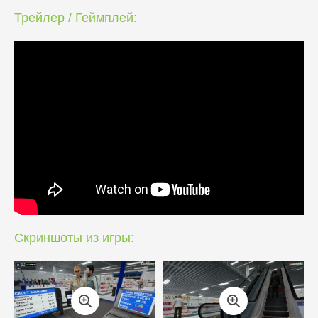
Трейлер / Геймплей:
Скриншоты из игры: