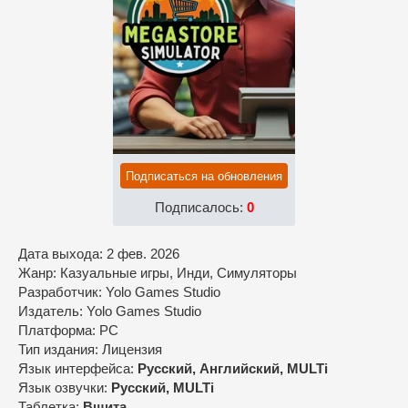
Подписаться на обновления
Подписалось:
0
Дата выхода: 2 фев. 2026
Жанр: Казуальные игры, Инди, Симуляторы
Разработчик: Yolo Games Studio
Издатель: Yolo Games Studio
Платформа: PC
Тип издания: Лицензия
Язык интерфейса:
Русский, Английский, MULTi
Язык озвучки:
Русский, MULTi
Таблетка:
Вшита