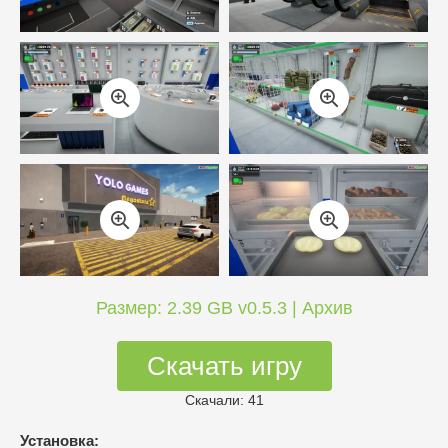
Размер: 2.39 GB v0.5.3 | Архив
Скачать игру
Скачали: 41
Установка: