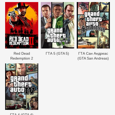
Red Dead
ГТА 5 (GTA 5)
ГТА Сан Андреас
Redеmption 2
(GTA San Andreas)
ГТА 4 (GTA 4)