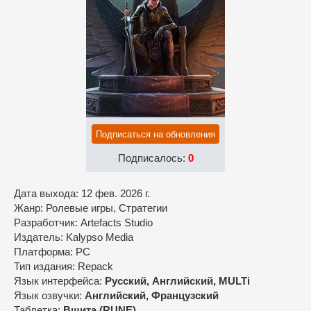
Подписаться на обновления
Подписалось:
0
Дата выхода: 12 фев. 2026 г.
Жанр: Ролевые игры, Стратегии
Разработчик: Artefacts Studio
Издатель: Kalypso Media
Платформа: РС
Тип издания: Repack
Язык интерфейса:
Русский, Английский, MULTi
Язык озвучки:
Английский, Французский
Таблетка:
Вшита (RUNE)