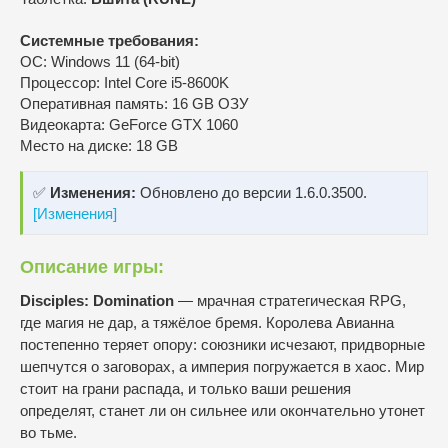
Системные требования:
ОС: Windows 11 (64-bit)
Процессор: Intel Core i5-8600K
Оперативная память: 16 GB ОЗУ
Видеокарта: GeForce GTX 1060
Место на диске: 18 GB
✅
Изменения:
Обновлено до версии 1.6.0.3500.
[Изменения]
Описание игры:
Disciples: Domination
— мрачная стратегическая RPG,
где магия не дар, а тяжёлое бремя. Королева Авианна
постепенно теряет опору: союзники исчезают, придворные
шепчутся о заговорах, а империя погружается в хаос. Мир
стоит на грани распада, и только ваши решения
определят, станет ли он сильнее или окончательно утонет
во тьме.