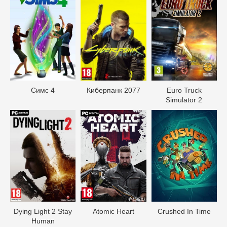
Симс 4
Киберпанк 2077
Euro Truck
Simulator 2
Dying Light 2 Stay
Atomic Heart
Crushed In Time
Human