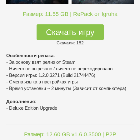
Размер: 11.55 GB | RePack от Igruha
Скачать игру
Скачали: 182
Особенности репака:
- За основу взят релиз от Steam
- Ничего не вырезано / ничего не перекодировано
- Версия игры: 1.2.0.3271 (Build 21744476)
- Смена языка в настройках игры
- Время установки ~ 2 минуты (Зависит от компьютера)
Дополнения:
- Deluxe Edition Upgrade
Размер: 12.60 GB v1.6.0.3500 | P2P