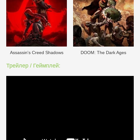
Assassin's Creed Shadows
DOОM: The Dark Ages
Трейлер / Геймплей: