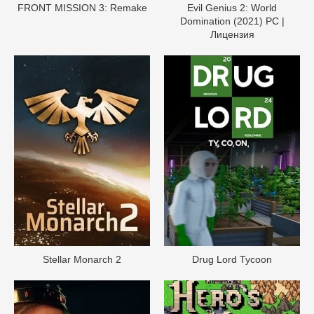
FRONT MISSION 3: Remake
Evil Genius 2: World
Domination (2021) PC |
Лицензия
Stellar Monarch 2
Drug Lord Tycoon