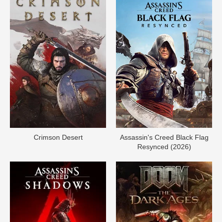
Crimson Desert
Assassin's Creed Black Flag
Resynced (2026)