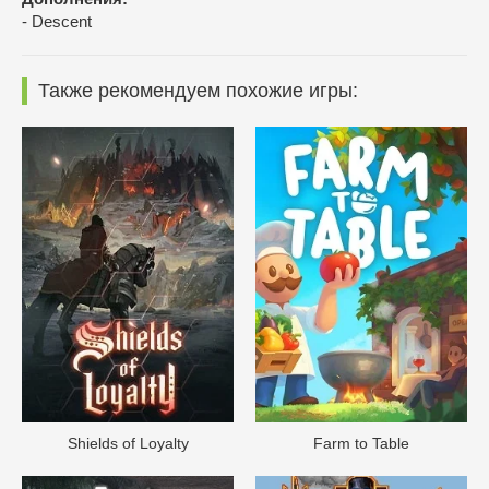
- Descent
Также рекомендуем похожие игры:
Shields of Loyalty
Farm to Table