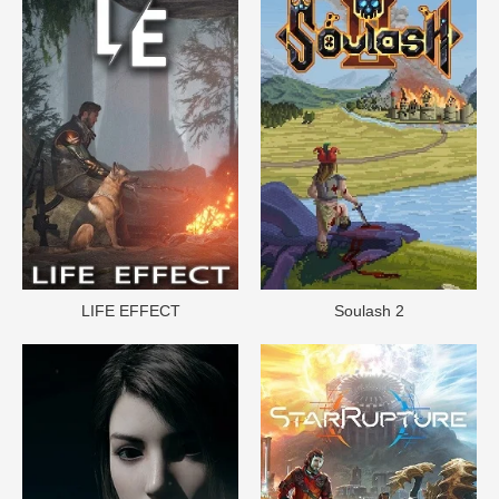
LIFE EFFECT
Soulash 2