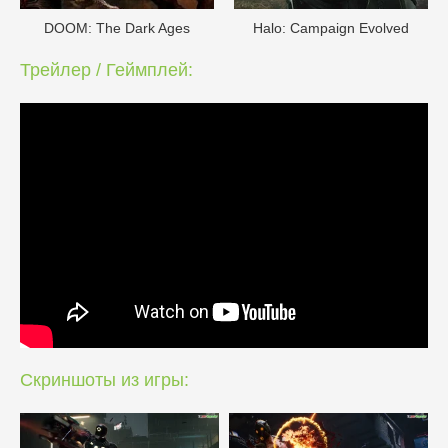
DOОM: The Dark Ages
Halo: Campaign Evolved
Трейлер / Геймплей:
Скриншоты из игры: