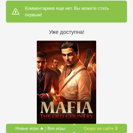
Комментариев еще нет. Вы можете стать
первым!
Уже доступна!
Новые игры 🔥 | Все игры
Скоро на сайте ⏳