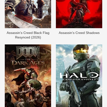
Assassin's Creed Black Flag
Assassin's Creed Shadows
Resynced (2026)