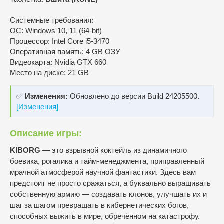
Системные требования:
ОС: Windows 10, 11 (64-bit)
Процессор: Intel Core i5-3470
Оперативная память: 4 GB ОЗУ
Видеокарта: Nvidia GTX 660
Место на диске: 21 GB
✅
Изменения:
Обновлено до версии Build 24205500.
[Изменения]
Описание игры:
KIBORG
— это взрывной коктейль из динамичного
боевика, рогалика и тайм-менеджмента, приправленный
мрачной атмосферой научной фантастики. Здесь вам
предстоит не просто сражаться, а буквально выращивать
собственную армию — создавать клонов, улучшать их и
шаг за шагом превращать в кибернетических богов,
способных выжить в мире, обречённом на катастрофу.