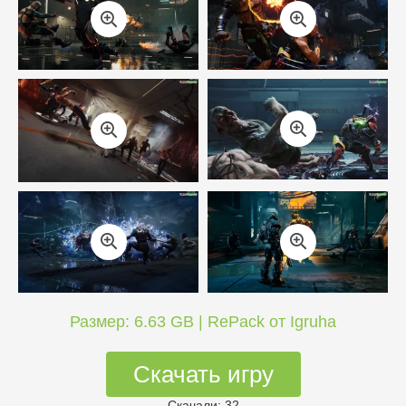
Размер: 6.63 GB | RePack от Igruha
Скачать игру
Скачали: 32