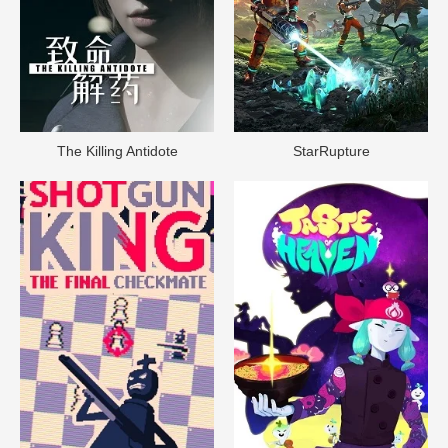
The Killing Antidote
StarRupture