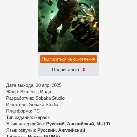
Подписаться на обновления
Подписалось:
0
Дата выхода: 30 апр. 2025
Жанр: Экшены, Инди
Разработчик: Sobaka Studio
Издатель: Sobaka Studio
Платформа: PC
Тип издания: Repack
Язык интерфейса:
Русский, Английский, MULTi
Язык озвучки:
Русский, Английский
Таблетка:
Вшита (RUNE)