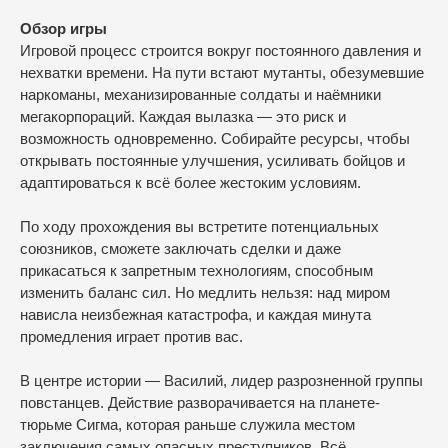
Обзор игры
Игровой процесс строится вокруг постоянного давления и
нехватки времени. На пути встают мутанты, обезумевшие
наркоманы, механизированные солдаты и наёмники
мегакорпораций. Каждая вылазка — это риск и
возможность одновременно. Собирайте ресурсы, чтобы
открывать постоянные улучшения, усиливать бойцов и
адаптироваться к всё более жестоким условиям.
По ходу прохождения вы встретите потенциальных
союзников, сможете заключать сделки и даже
прикасаться к запретным технологиям, способным
изменить баланс сил. Но медлить нельзя: над миром
нависла неизбежная катастрофа, и каждая минута
промедления играет против вас.
В центре истории — Василий, лидер разрозненной группы
повстанцев. Действие разворачивается на планете-
тюрьме Сигма, которая раньше служила местом
заключения самых опасных преступников. Всё