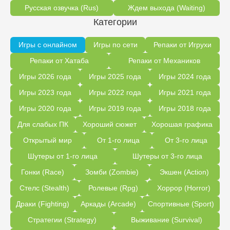
Русская озвучка (Rus)
Ждем выхода (Waiting)
Категории
Игры с онлайном
Игры по сети
Репаки от Игрухи
Репаки от Хатаба
Репаки от Механиков
Игры 2026 года
Игры 2025 года
Игры 2024 года
Игры 2023 года
Игры 2022 года
Игры 2021 года
Игры 2020 года
Игры 2019 года
Игры 2018 года
Для слабых ПК
Хороший сюжет
Хорошая графика
Открытый мир
От 1-го лица
От 3-го лица
Шутеры от 1-го лица
Шутеры от 3-го лица
Гонки (Race)
Зомби (Zombie)
Экшен (Action)
Стелс (Stealth)
Ролевые (Rpg)
Хоррор (Horror)
Драки (Fighting)
Аркады (Arcade)
Спортивные (Sport)
Стратегии (Strategy)
Выживание (Survival)