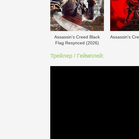
Assassin's Creed Black
Assassin's Cr
Flag Resynced (2026)
Трейлер / Геймплей: