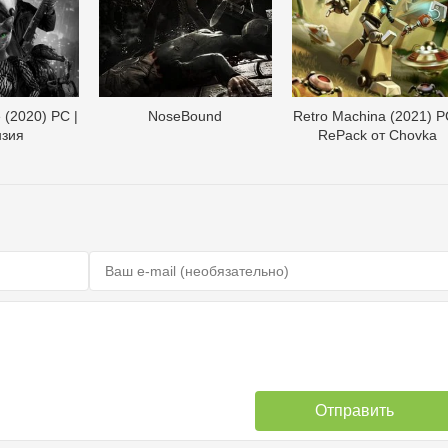
 (2020) PC |
NoseBound
Retro Machina (2021) P
нзия
RePack от Chovka
Отправить