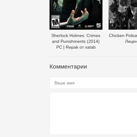
Sherlock Holmes: Crimes
Chicken Police
and Punishments (2014)
Лице
PC | Repak от xatab
Комментарии