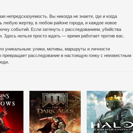
 непредсказуемость. Вы никогда не знаете, где и когда
ь любую жертву, в любом районе города, и каждое новое
чку событий. Если затянуть с расследованием, убийства
и. Здесь нельзя просто ждать — время работает против вас.
о уникальным: улики, мотивы, маршруты и личности
о превращает расследование в настоящую гонку с неизвестным
реди.