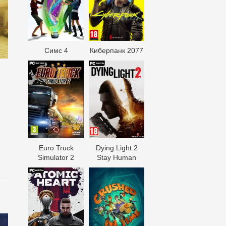
Симс 4
Киберпанк 2077
Euro Truck
Dying Light 2
Simulator 2
Stay Human