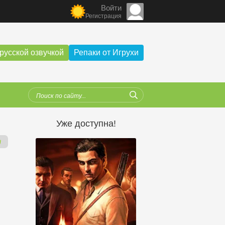
Войти
Регистрация
русской озвучкой
Репаки от Игрухи
Уже доступна!