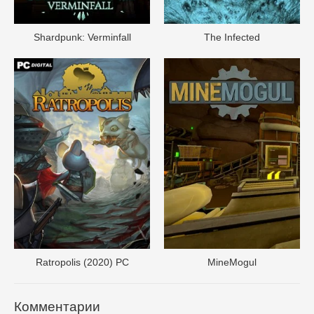
Shardpunk: Verminfall
The Infected
Ratropolis (2020) PC
MineMogul
Комментарии