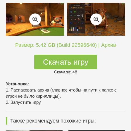
Размер: 5.42 GB (Build 22596640) | Архив
Скачать игру
Скачали: 48
Установка:
1. Распаковать архив (главное чтобы на пути к папке с
игрой не было кириллицы).
2. Запустить игру.
Также рекомендуем похожие игры: