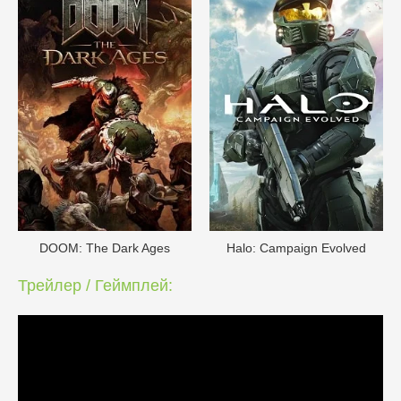
DOОM: The Dark Ages
Halo: Campaign Evolved
Трейлер / Геймплей: