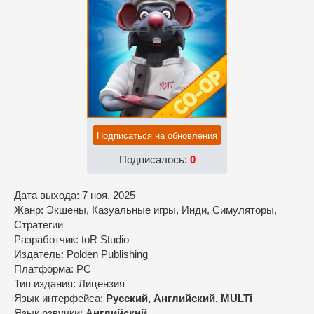
Подписаться на обновления
Подписалось:
0
Дата выхода: 7 ноя. 2025
Жанр: Экшены, Казуальные игры, Инди, Симуляторы,
Стратегии
Разработчик: toR Studio
Издатель: Polden Publishing
Платформа: PC
Тип издания: Лицензия
Язык интерфейса:
Русский, Английский, MULTi
Язык озвучки:
Английский