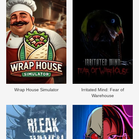
Wrap House Simulator
Irritated Mind: Fear of
Warehouse