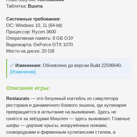
Таблетка:
Вшита
Системные требования:
ОС: Windows 10, 11 (64-bit)
Процессор: Ryzen 3600
Оперативная память: 8 GB ОЗУ
Видеокарта: GeForce GTX 1070
Место на диске: 20 GB
✅
Изменения:
Обновлено до версии Build 22596640.
[Изменения]
Описание игры:
Restaurats
— это безумный коктейль из симулятора
ресторана и динамичного боевого экшена, где кулинария
превращается в испытание на выживание. Здесь не
гонятся за звёздами Мишлен — здесь выживают. Главные
шефы — дерзкие крысы, вооружённые ножами,
сковородками и фирменным хулиганским стилем, а