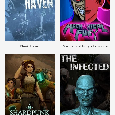
Bleak Haven
Mechanical Fury - Prologue