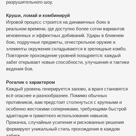
разрушительного шоу.
Круши, ломай и комбинируй
Игровой процесс строится на динамичных боях в
реальном времени, где доступно более сотни вариантов
мгновенных и эффектных добиваний. Удары в ближнем
бою, подручные предметы, огнестрельное оружие и
элементы окружения складываются в зрелищные комбо.
Повторное прохождение уровней поощряется: каждый
забег открывает новые способности, улучшения и тактики
ведения боя.
Рогалик с характером
Каждый уровень генерируется заново, а враги становятся
всё опаснее и разнообразнее. Помимо обычных
противников, вам предстоит столкнуться с крупными и
особенно жестокими соперниками, требующими быстрой
адаптации и грамотного использования навыков.
Прокачка, случайные усиления и рискованные решения
формируют уникальный стиль прохождения в каждом
забеге.