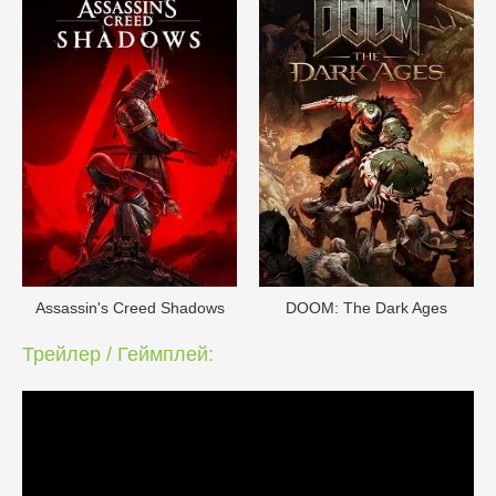
Assassin's Creed Shadows
DOОM: The Dark Ages
Трейлер / Геймплей: