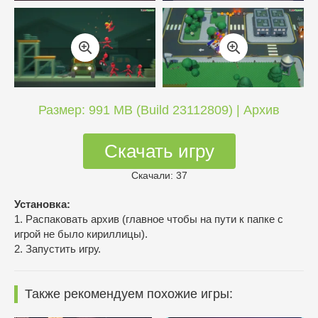
Размер: 991 MB (Build 23112809) | Архив
Скачать игру
Скачали: 37
Установка:
1. Распаковать архив (главное чтобы на пути к папке с
игрой не было кириллицы).
2. Запустить игру.
Также рекомендуем похожие игры: