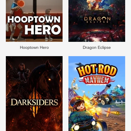
Hooptown Hero
Dragon Eclipse