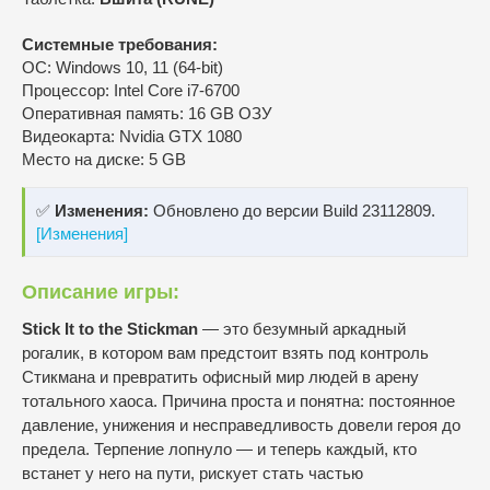
Системные требования:
ОС: Windows 10, 11 (64-bit)
Процессор: Intel Core i7-6700
Оперативная память: 16 GB ОЗУ
Видеокарта: Nvidia GTX 1080
Место на диске: 5 GB
✅
Изменения:
Обновлено до версии Build 23112809.
[Изменения]
Описание игры:
Stick It to the Stickman
— это безумный аркадный
рогалик, в котором вам предстоит взять под контроль
Стикмана и превратить офисный мир людей в арену
тотального хаоса. Причина проста и понятна: постоянное
давление, унижения и несправедливость довели героя до
предела. Терпение лопнуло — и теперь каждый, кто
встанет у него на пути, рискует стать частью