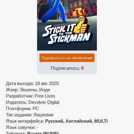
Подписаться на обновления
Подписалось:
0
Дата выхода: 18 авг. 2025
Жанр: Экшены, Инди
Разработчик: Free Lives
Издатель: Devolver Digital
Платформа: PC
Тип издания: Лицензия
Язык интерфейса:
Русский, Английский, MULTi
Язык озвучки: -
Таблетка:
Вшита (RUNE)