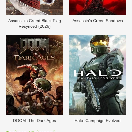
Assassin's Creed Black Flag
Assassin's Creed Shadows
Resynced (2026)
DOОM: The Dark Ages
Halo: Campaign Evolved