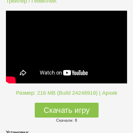
Трейлер / Геймплей:
Размер: 216 MB (Build 24248919) | Архив
Скачать игру
Скачали: 8
Установка: