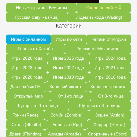
Новые игры 🔥 | Все игры
Скоро на сайте ⏳
Русская озвучка (Rus)
Ждем выхода (Waiting)
Категории
Игры с онлайном
Игры по сети
Репаки от Игрухи
Репаки от Хатаба
Репаки от Механиков
Игры 2026 года
Игры 2025 года
Игры 2024 года
Игры 2023 года
Игры 2022 года
Игры 2021 года
Игры 2020 года
Игры 2019 года
Игры 2018 года
Для слабых ПК
Хороший сюжет
Хорошая графика
Открытый мир
От 1-го лица
От 3-го лица
Шутеры от 1-го лица
Шутеры от 3-го лица
Гонки (Race)
Зомби (Zombie)
Экшен (Action)
Стелс (Stealth)
Ролевые (Rpg)
Хоррор (Horror)
Драки (Fighting)
Аркады (Arcade)
Спортивные (Sport)