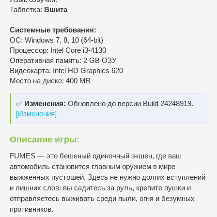
Таблетка:
Вшита
Системные требования:
ОС: Windows 7, 8, 10 (64-bit)
Процессор: Intel Core i3-4130
Оперативная память: 2 GB ОЗУ
Видеокарта: Intel HD Graphics 620
Место на диске: 400 MB
✅
Изменения:
Обновлено до версии Build 24248919.
[Изменения]
Описание игры:
FUMES — это бешеный одиночный экшен, где ваш
автомобиль становится главным оружием в мире
выжженных пустошей. Здесь не нужно долгих вступлений
и лишних слов: вы садитесь за руль, крепите пушки и
отправляетесь выживать среди пыли, огня и безумных
противников.