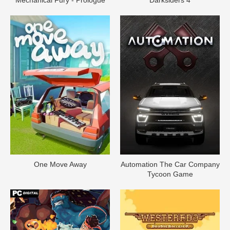
One Move Away
Automation The Car Company
Tycoon Game