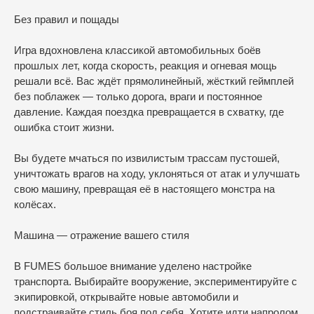
Без правил и пощады
Игра вдохновлена классикой автомобильных боёв
прошлых лет, когда скорость, реакция и огневая мощь
решали всё. Вас ждёт прямолинейный, жёсткий геймплей
без поблажек — только дорога, враги и постоянное
давление. Каждая поездка превращается в схватку, где
ошибка стоит жизни.
Вы будете мчаться по извилистым трассам пустошей,
уничтожать врагов на ходу, уклоняться от атак и улучшать
свою машину, превращая её в настоящего монстра на
колёсах.
Машина — отражение вашего стиля
В FUMES большое внимание уделено настройке
транспорта. Выбирайте вооружение, экспериментируйте с
экипировкой, открывайте новые автомобили и
подстраивайте стиль боя под себя. Хотите идти напролом