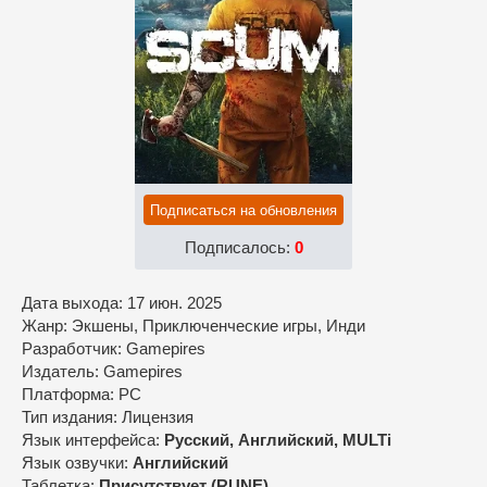
Подписаться на обновления
Подписалось:
0
Дата выхода: 17 июн. 2025
Жанр: Экшены, Приключенческие игры, Инди
Разработчик: Gamepires
Издатель: Gamepires
Платформа: PC
Тип издания: Лицензия
Язык интерфейса:
Русский, Английский, MULTi
Язык озвучки:
Английский
Таблетка:
Присутствует (RUNE)