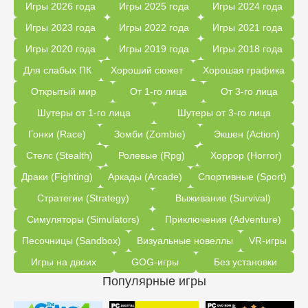
Игры 2026 года
Игры 2025 года
Игры 2024 года
Игры 2023 года
Игры 2022 года
Игры 2021 года
Игры 2020 года
Игры 2019 года
Игры 2018 года
Для слабых ПК
Хороший сюжет
Хорошая графика
Открытый мир
От 1-го лица
От 3-го лица
Шутеры от 1-го лица
Шутеры от 3-го лица
Гонки (Race)
Зомби (Zombie)
Экшен (Action)
Стелс (Stealth)
Ролевые (Rpg)
Хоррор (Horror)
Драки (Fighting)
Аркады (Arcade)
Спортивные (Sport)
Стратегии (Strategy)
Выживание (Survival)
Симуляторы (Simulators)
Приключения (Adventure)
Песочницы (Sandbox)
Визуальные новеллы
VR-игры
Игры на двоих
GOG-игры
Без установки
Популярные игры