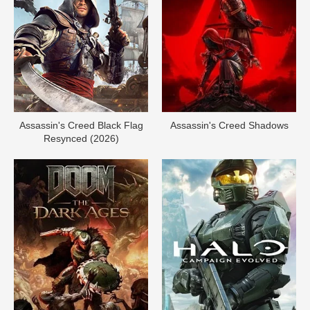
Assassin's Creed Black Flag
Assassin's Creed Shadows
Resynced (2026)