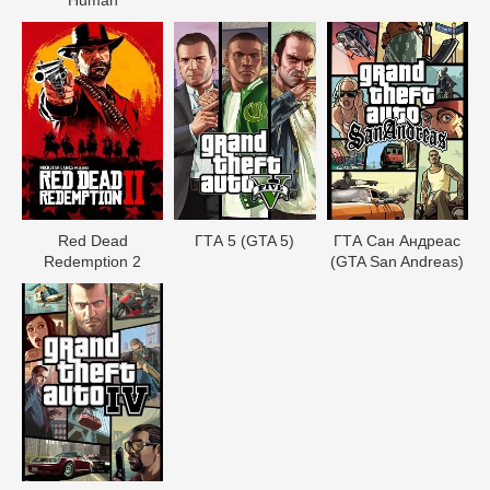
Red Dead
ГТА 5 (GTA 5)
ГТА Сан Андреас
Redеmption 2
(GTA San Andreas)