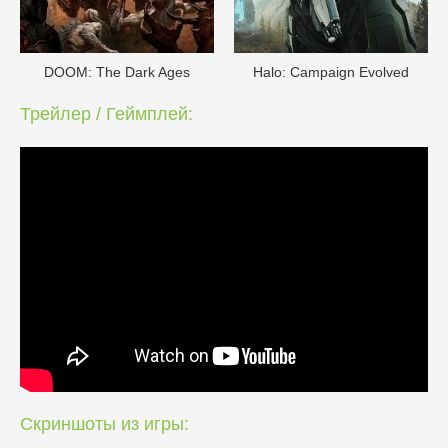
DOОM: The Dark Ages
Halo: Campaign Evolved
Трейлер / Геймплей:
Скриншоты из игры: