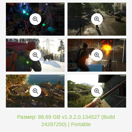
Размер: 88.69 GB v1.3.2.0.134527 (Build
24297250) | Portable