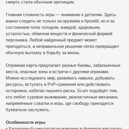
смерть стала обычным зрелищем.
Главная сложность игры — внимание к деталям. Здесь
важно следить не только за оружием и бронёй, но и за
состоянием тела: голодом, жаждой, здоровьем,
усталостью, обменом веществ и физической формой
персонажа. Любой найденный предмет может
пригодиться, а неправильное решение легко превращает
обычную вылазку в борьбу за жизнь.
Огромная карта предлагает разные биомы, заброшенные
места, опасные зоны и встречи с другими игроками.
Можно исследовать мир, развивать навыки, добывать
ресурсы, вступать в PvP-сражения или действовать
осторожно, избегая лишнего риска. Scum подойдёт тем,
кто любит суровое выживание, реалистичные механики,
напряжённые схватки и игры, где свободу приходится
буквально заслужить.
Особенности игры
• Хардкорный симулятор выживания в формате жестокого