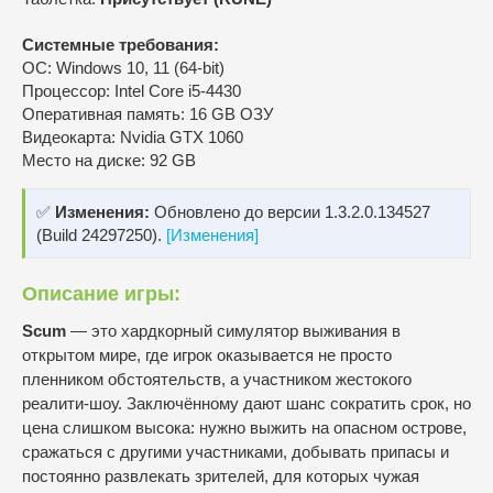
Системные требования:
ОС: Windows 10, 11 (64-bit)
Процессор: Intel Core i5-4430
Оперативная память: 16 GB ОЗУ
Видеокарта: Nvidia GTX 1060
Место на диске: 92 GB
✅
Изменения:
Обновлено до версии 1.3.2.0.134527
(Build 24297250).
[Изменения]
Описание игры:
Scum
— это хардкорный симулятор выживания в
открытом мире, где игрок оказывается не просто
пленником обстоятельств, а участником жестокого
реалити-шоу. Заключённому дают шанс сократить срок, но
цена слишком высока: нужно выжить на опасном острове,
сражаться с другими участниками, добывать припасы и
постоянно развлекать зрителей, для которых чужая