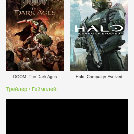
DOОM: The Dark Ages
Halo: Campaign Evolved
Трейлер / Геймплей: