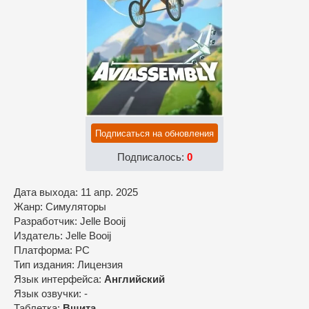
Подписаться на обновления
Подписалось:
0
Дата выхода: 11 апр. 2025
Жанр: Симуляторы
Разработчик: Jelle Booij
Издатель: Jelle Booij
Платформа: PC
Тип издания: Лицензия
Язык интерфейса:
Английский
Язык озвучки: -
Таблетка:
Вшита