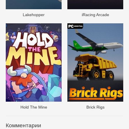
Lakehopper
iRacing Arcade
Hold The Mine
Brick Rigs
Комментарии