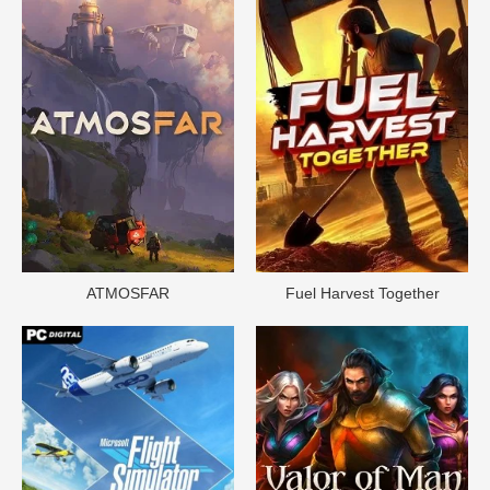
ATMOSFAR
Fuel Harvest Together