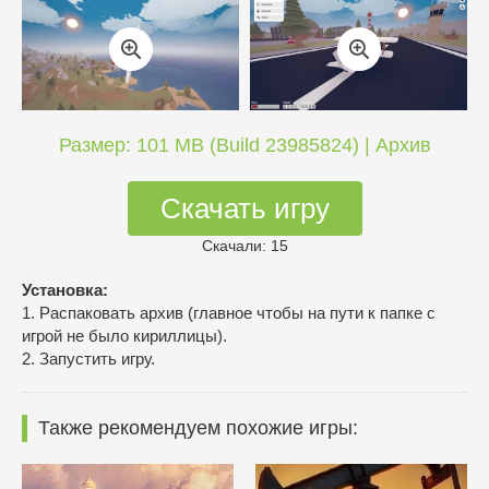
Размер: 101 MB (Build 23985824) | Архив
Скачать игру
Скачали: 15
Установка:
1. Распаковать архив (главное чтобы на пути к папке с
игрой не было кириллицы).
2. Запустить игру.
Также рекомендуем похожие игры: