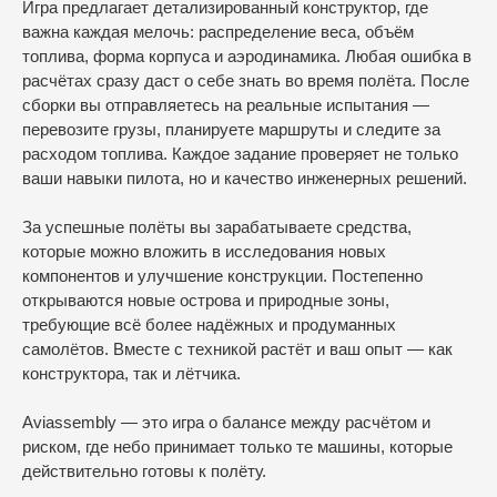
Игра предлагает детализированный конструктор, где
важна каждая мелочь: распределение веса, объём
топлива, форма корпуса и аэродинамика. Любая ошибка в
расчётах сразу даст о себе знать во время полёта. После
сборки вы отправляетесь на реальные испытания —
перевозите грузы, планируете маршруты и следите за
расходом топлива. Каждое задание проверяет не только
ваши навыки пилота, но и качество инженерных решений.
За успешные полёты вы зарабатываете средства,
которые можно вложить в исследования новых
компонентов и улучшение конструкции. Постепенно
открываются новые острова и природные зоны,
требующие всё более надёжных и продуманных
самолётов. Вместе с техникой растёт и ваш опыт — как
конструктора, так и лётчика.
Aviassembly — это игра о балансе между расчётом и
риском, где небо принимает только те машины, которые
действительно готовы к полёту.