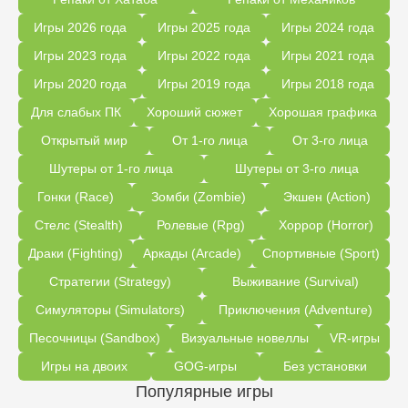
Игры 2026 года
Игры 2025 года
Игры 2024 года
Игры 2023 года
Игры 2022 года
Игры 2021 года
Игры 2020 года
Игры 2019 года
Игры 2018 года
Для слабых ПК
Хороший сюжет
Хорошая графика
Открытый мир
От 1-го лица
От 3-го лица
Шутеры от 1-го лица
Шутеры от 3-го лица
Гонки (Race)
Зомби (Zombie)
Экшен (Action)
Стелс (Stealth)
Ролевые (Rpg)
Хоррор (Horror)
Драки (Fighting)
Аркады (Arcade)
Спортивные (Sport)
Стратегии (Strategy)
Выживание (Survival)
Симуляторы (Simulators)
Приключения (Adventure)
Песочницы (Sandbox)
Визуальные новеллы
VR-игры
Игры на двоих
GOG-игры
Без установки
Популярные игры