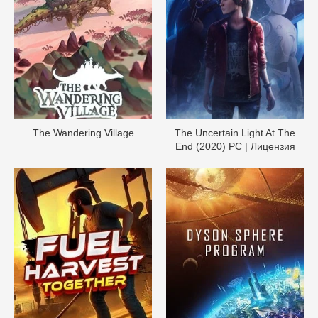
The Wandering Village
The Uncertain Light At The
End (2020) PC | Лицензия