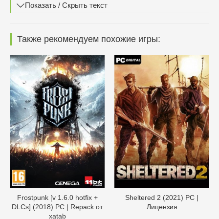
Показать / Скрыть текст
Также рекомендуем похожие игры:
Frostpunk [v 1.6.0 hotfix +
Sheltered 2 (2021) PC |
DLCs] (2018) PC | Repack от
Лицензия
xatab