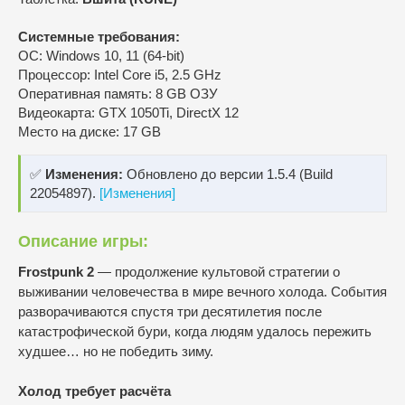
Системные требования:
ОС: Windows 10, 11 (64-bit)
Процессор: Intel Core i5, 2.5 GHz
Оперативная память: 8 GB ОЗУ
Видеокарта: GTX 1050Ti, DirectX 12
Место на диске: 17 GB
✅
Изменения:
Обновлено до версии 1.5.4 (Build
22054897).
[Изменения]
Описание игры:
Frostpunk 2
— продолжение культовой стратегии о
выживании человечества в мире вечного холода. События
разворачиваются спустя три десятилетия после
катастрофической бури, когда людям удалось пережить
худшее… но не победить зиму.
Холод требует расчёта