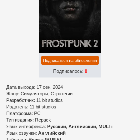
Подписаться на обновления
Подписалось:
0
Дата выхода: 17 сен. 2024
Жанр: Симуляторы, Стратегии
Разработчик: 11 bit studios
Издатель: 11 bit studios
Платформа: PC
Тип издания: Repack
Язык интерфейса:
Русский, Английский, MULTi
Язык озвучки:
Английский
Таблетка:
Вшита (RUNE)