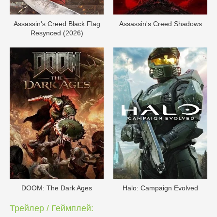
Assassin's Creed Black Flag
Assassin's Creed Shadows
Resynced (2026)
DOОM: The Dark Ages
Halo: Campaign Evolved
Трейлер / Геймплей: