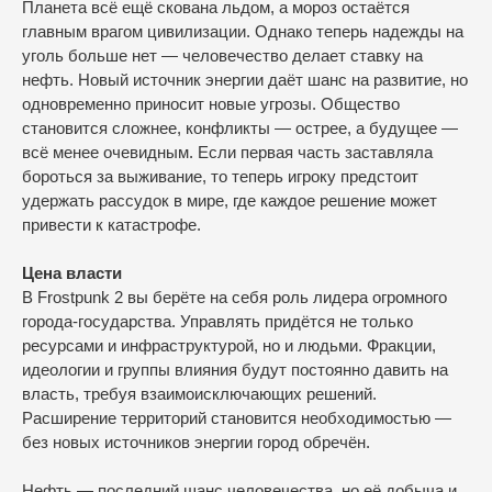
Планета всё ещё скована льдом, а мороз остаётся
главным врагом цивилизации. Однако теперь надежды на
уголь больше нет — человечество делает ставку на
нефть. Новый источник энергии даёт шанс на развитие, но
одновременно приносит новые угрозы. Общество
становится сложнее, конфликты — острее, а будущее —
всё менее очевидным. Если первая часть заставляла
бороться за выживание, то теперь игроку предстоит
удержать рассудок в мире, где каждое решение может
привести к катастрофе.
Цена власти
В Frostpunk 2 вы берёте на себя роль лидера огромного
города-государства. Управлять придётся не только
ресурсами и инфраструктурой, но и людьми. Фракции,
идеологии и группы влияния будут постоянно давить на
власть, требуя взаимоисключающих решений.
Расширение территорий становится необходимостью —
без новых источников энергии город обречён.
Нефть — последний шанс человечества, но её добыча и