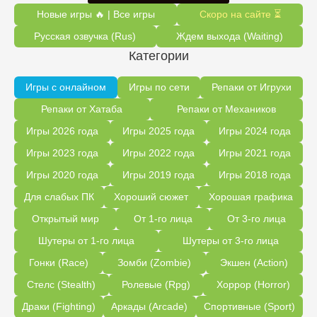
Новые игры 🔥 | Все игры
Скоро на сайте ⏳
Русская озвучка (Rus)
Ждем выхода (Waiting)
Категории
Игры с онлайном
Игры по сети
Репаки от Игрухи
Репаки от Хатаба
Репаки от Механиков
Игры 2026 года
Игры 2025 года
Игры 2024 года
Игры 2023 года
Игры 2022 года
Игры 2021 года
Игры 2020 года
Игры 2019 года
Игры 2018 года
Для слабых ПК
Хороший сюжет
Хорошая графика
Открытый мир
От 1-го лица
От 3-го лица
Шутеры от 1-го лица
Шутеры от 3-го лица
Гонки (Race)
Зомби (Zombie)
Экшен (Action)
Стелс (Stealth)
Ролевые (Rpg)
Хоррор (Horror)
Драки (Fighting)
Аркады (Arcade)
Спортивные (Sport)