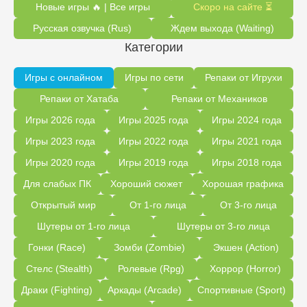
Новые игры 🔥 | Все игры
Скоро на сайте ⏳
Русская озвучка (Rus)
Ждем выхода (Waiting)
Категории
Игры с онлайном
Игры по сети
Репаки от Игрухи
Репаки от Хатаба
Репаки от Механиков
Игры 2026 года
Игры 2025 года
Игры 2024 года
Игры 2023 года
Игры 2022 года
Игры 2021 года
Игры 2020 года
Игры 2019 года
Игры 2018 года
Для слабых ПК
Хороший сюжет
Хорошая графика
Открытый мир
От 1-го лица
От 3-го лица
Шутеры от 1-го лица
Шутеры от 3-го лица
Гонки (Race)
Зомби (Zombie)
Экшен (Action)
Стелс (Stealth)
Ролевые (Rpg)
Хоррор (Horror)
Драки (Fighting)
Аркады (Arcade)
Спортивные (Sport)