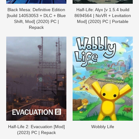
Black Mesa: Definitive Edition
Half-Life: Alyx [v 1.5.4 build
[build 14053053 + DLC + Blue
8694564 | NoVR + Levitation
Shift, Mod] (2020) PC |
Mod] (2020) PC | Portable
Repack
Half-Life 2: Evacuation [Mod]
Wobbly Life
(2023) PC | Repack