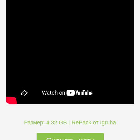
Размер: 4.32 GB | RePack от Igruha