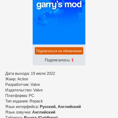
Подписаться на обновления
Подписалось:
1
Дата выхода: 19 июля 2022
Жанр: Action
Разработчик: Valve
Издательство: Valve
Платформа: PC
Тип издания: Repack
Язык интерфейса:
Русский, Английский
Язык озвучки:
Английский
Таблетка:
Вшита (Goldberg)