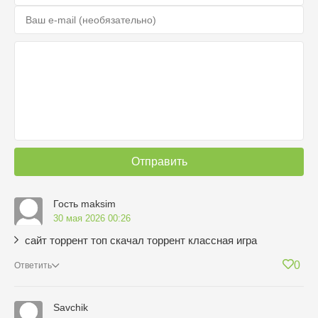
Отправить
Гость maksim
30 мая 2026 00:26
сайт торрент топ скачал торрент классная игра
0
Ответить
Savchik