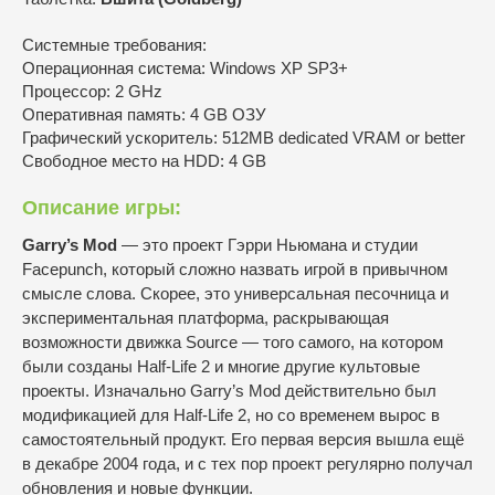
Системные требования:
Операционная система: Windows XP SP3+
Процессор: 2 GHz
Оперативная память: 4 GB ОЗУ
Графический ускоритель: 512MB dedicated VRAM or better
Свободное место на HDD: 4 GB
Описание игры:
Garry’s Mod
— это проект Гэрри Ньюмана и студии
Facepunch, который сложно назвать игрой в привычном
смысле слова. Скорее, это универсальная песочница и
экспериментальная платформа, раскрывающая
возможности движка Source — того самого, на котором
были созданы Half-Life 2 и многие другие культовые
проекты. Изначально Garry’s Mod действительно был
модификацией для Half-Life 2, но со временем вырос в
самостоятельный продукт. Его первая версия вышла ещё
в декабре 2004 года, и с тех пор проект регулярно получал
обновления и новые функции.