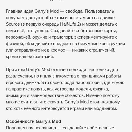
Главная идея Garry’s Mod — свобода. Пользователь
получает доступ к объектам и ассетам игр на движке
Source (в первую очередь Half-Life 2) и может делать с
ними всё, что угодно. Создавайте собственные карты,
персонажей, оружие и транспорт, экспериментируйте с
физикой, объединяйте предметы в безумные конструкции
или отправляйте их в космос — никаких ограничений,
кроме вашей фантазии.
При этом Garry’s Mod отлично подходит не только для
развлечения, но и для знакомства с принципами работы
игрового движка. Это своего рода лаборатория, где можно
на практике понять, как устроены модели, физика,
анимации и взаимодействие объектов. Именно поэтому
многие считают, что скачать Garry’s Mod стоит каждому,
кто хоть немного интересуется играми или моддингом.
Особенности Garry’s Mod
Полноценная песочница — создавайте собственные