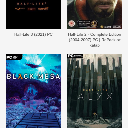
Half-Life 3 (2021) PC
Half-Life 2 - Complete Edition
(2004-2007) PC | RePack от
xatab