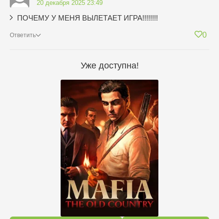
20 декабря 2025 23:49
ПОЧЕМУ У МЕНЯ ВЫЛЕТАЕТ ИГРА!!!!!!!!
0
Ответить
Уже доступна!