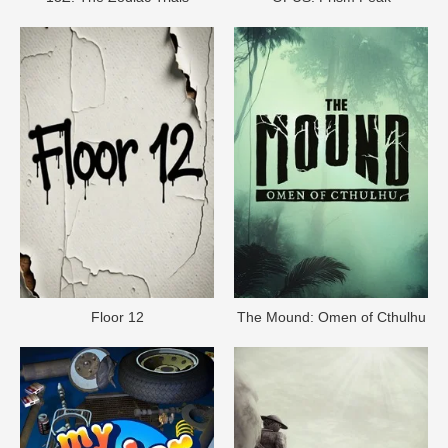
Floor 12
The Mound: Omen of Cthulhu