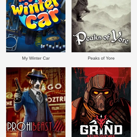
My Winter Car
Peaks of Yore