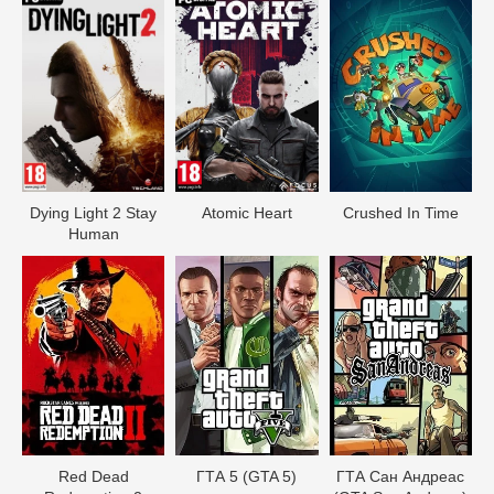
Dying Light 2 Stay
Atomic Heart
Crushed In Time
Human
Red Dead
ГТА 5 (GTA 5)
ГТА Сан Андреас