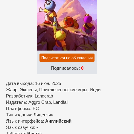
Подписаться на обновления
Подписалось:
0
Дата выхода: 16 июн. 2025
Жанр: Экшены, Приключенческие игры, Инди
Разработчик: Landcrab
Издатель: Aggro Crab, Landfall
Платформа: PC
Тип издания: Лицензия
Язык интерфейса:
Английский
Язык озвучки: -
Таблетка:
Вшита