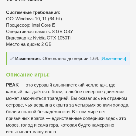
Системные требования:
ОС: Windows 10, 11 (64-bit)
Процессор: Intel Core i5
Оперативная память: 8 GB ОЗУ
Видеокарта: Nvidia GTX 1050Ti
Место на диске: 2 GB
✅
Изменения:
Обновлено до версии 1.64.
[Изменения]
Описание игры:
PEAK
— это суровый альпинистский челлендж, где
каждый шаг даётся с боем, а любое неверное движение
может закончиться трагедией. Вы оказались на странном
острове, чья вершина скрыта за четырьмя зонами холода,
боли и полной безнадёжности. В этом мире нет
привычных врагов — единственные соперники здесь это
мороз, голод и сама гора, которая будто намеренно
испытывает вашу волю.