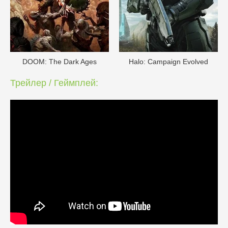
DOОM: The Dark Ages
Halo: Campaign Evolved
Трейлер / Геймплей: