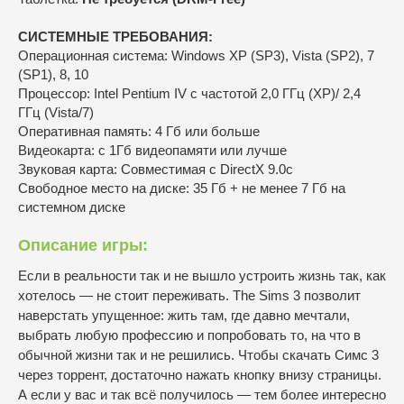
СИСТЕМНЫЕ ТРЕБОВАНИЯ:
Операционная система: Windows XP (SP3), Vista (SP2), 7
(SP1), 8, 10
Процессор: Intel Pentium IV с частотой 2,0 ГГц (XP)/ 2,4
ГГц (Vista/7)
Оперативная память: 4 Гб или больше
Видеокарта: с 1Гб видеопамяти или лучше
Звуковая карта: Совместимая с DirectX 9.0c
Свободное место на диске: 35 Гб + не менее 7 Гб на
системном диске
Описание игры:
Если в реальности так и не вышло устроить жизнь так, как
хотелось — не стоит переживать. The Sims 3 позволит
наверстать упущенное: жить там, где давно мечтали,
выбрать любую профессию и попробовать то, на что в
обычной жизни так и не решились. Чтобы скачать Симс 3
через торрент, достаточно нажать кнопку внизу страницы.
А если у вас и так всё получилось — тем более интересно