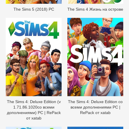
The Sims 5 (2018) PC
The Sims 4 Жизнь на острове
The Sims 4: Deluxe Edition (v
The Sims 4: Deluxe Edition со
1.71.86.1020со всеми
всеми дополнениями PC |
дополнениями) PC | RePack
RePack от xatab
от xatab