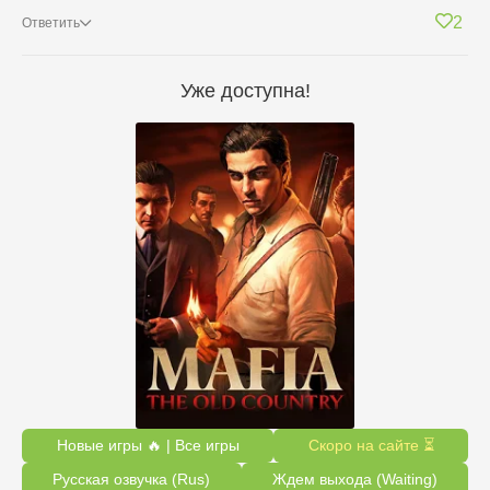
2
Ответить
Уже доступна!
Новые игры 🔥 | Все игры
Скоро на сайте ⏳
Русская озвучка (Rus)
Ждем выхода (Waiting)