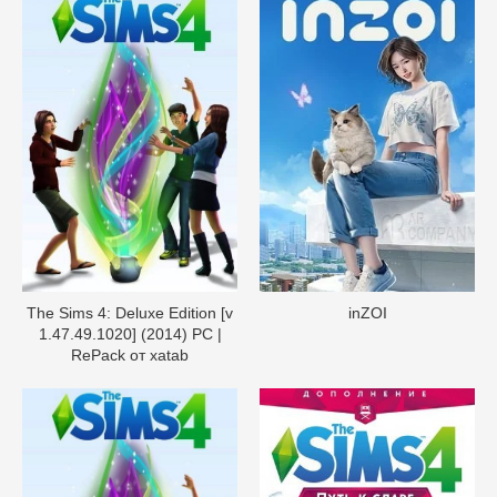
The Sims 4: Deluxe Edition [v
inZOI
1.47.49.1020] (2014) PC |
RePack от xatab