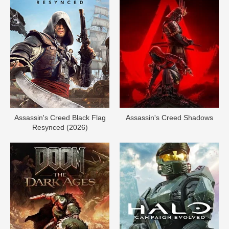
Assassin's Creed Black Flag
Assassin's Creed Shadows
Resynced (2026)