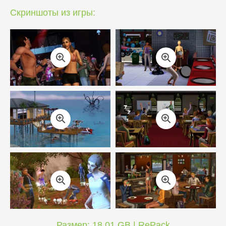
Скриншоты из игры:
Размер: 18.01 GB | RePack