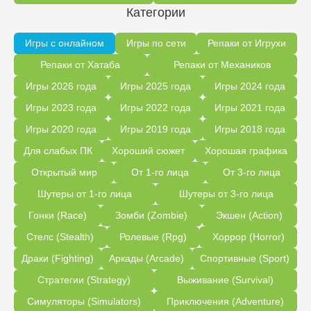
Категории
Игры с онлайном
Игры по сети
Репаки от Игрухи
Репаки от Хатаба
Репаки от Механиков
Игры 2026 года
Игры 2025 года
Игры 2024 года
Игры 2023 года
Игры 2022 года
Игры 2021 года
Игры 2020 года
Игры 2019 года
Игры 2018 года
Для слабых ПК
Хороший сюжет
Хорошая графика
Открытый мир
От 1-го лица
От 3-го лица
Шутеры от 1-го лица
Шутеры от 3-го лица
Гонки (Race)
Зомби (Zombie)
Экшен (Action)
Стелс (Stealth)
Ролевые (Rpg)
Хоррор (Horror)
Драки (Fighting)
Аркады (Arcade)
Спортивные (Sport)
Стратегии (Strategy)
Выживание (Survival)
Симуляторы (Simulators)
Приключения (Adventure)