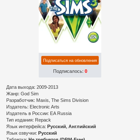
Подписаться на обновления
Подписалось:
0
Дата выхода: 2009-2013
Жанр: God Sim
Разработчик: Maxis, The Sims Division
Издатель: Electronic Arts
Издатель в России: EA Russia
Тип издания: Repack
Язык интерфейса:
Русский, Английский
Язык озвучки:
Русский
Таблетка:
Не требуется (DRM-Free)