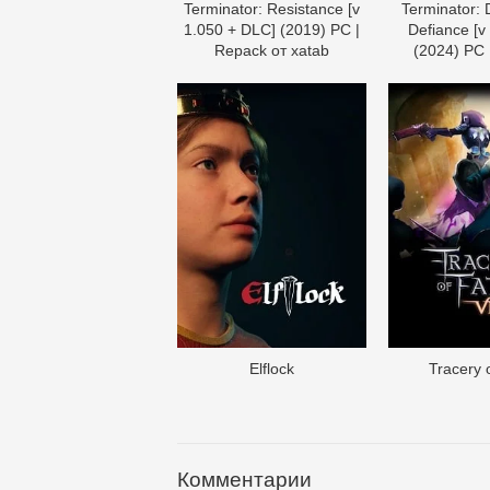
Terminator: Resistance [v
Terminator: 
1.050 + DLC] (2019) PC |
Defiance [v
Repack от xatab
(2024) PC 
Elflock
Tracery 
Комментарии