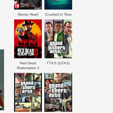
Atomic Heart
Crushed In Time
Red Dead
ГТА 5 (GTA 5)
Redеmption 2