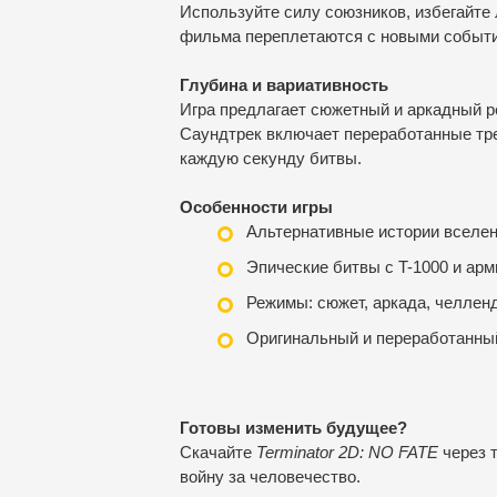
Используйте силу союзников, избегайте
фильма переплетаются с новыми событи
Глубина и вариативность
Игра предлагает сюжетный и аркадный р
Саундтрек включает переработанные тре
каждую секунду битвы.
Особенности игры
Альтернативные истории вселе
Эпические битвы с T-1000 и ар
Режимы: сюжет, аркада, челлен
Оригинальный и переработанны
Готовы изменить будущее?
Скачайте
Terminator 2D: NO FATE
через т
войну за человечество.