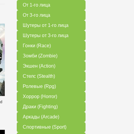
От 1-го лица
От 3-го лица
Шутеры от 1-го лица
Шутеры от 3-го лица
Гонки (Race)
Зомби (Zombie)
Экшен (Action)
Стелс (Stealth)
Ролевые (Rpg)
Хоррор (Horror)
ed
Драки (Fighting)
Аркады (Arcade)
Спортивные (Sport)