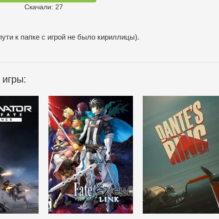
Скачали: 27
пути к папке с игрой не было кириллицы).
 игры: