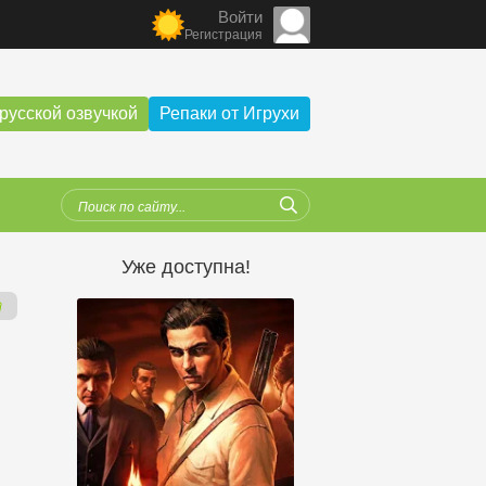
Войти
Регистрация
русской озвучкой
Репаки от Игрухи
Уже доступна!