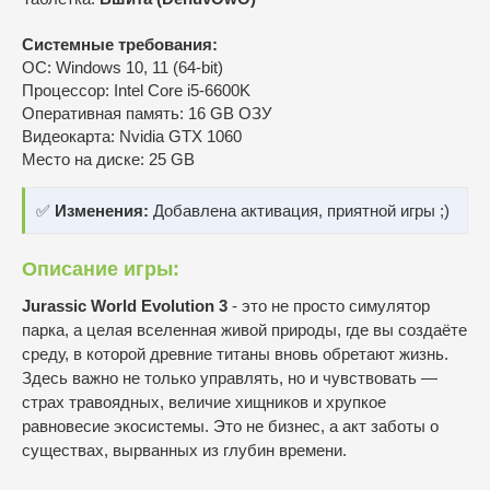
Системные требования:
ОС: Windows 10, 11 (64-bit)
Процессор: Intel Core i5-6600K
Оперативная память: 16 GB ОЗУ
Видеокарта: Nvidia GTX 1060
Место на диске: 25 GB
✅
Изменения:
Добавлена активация, приятной игры ;)
Описание игры:
Jurassic World Evolution 3
- это не просто симулятор
парка, а целая вселенная живой природы, где вы создаёте
среду, в которой древние титаны вновь обретают жизнь.
Здесь важно не только управлять, но и чувствовать —
страх травоядных, величие хищников и хрупкое
равновесие экосистемы. Это не бизнес, а акт заботы о
существах, вырванных из глубин времени.