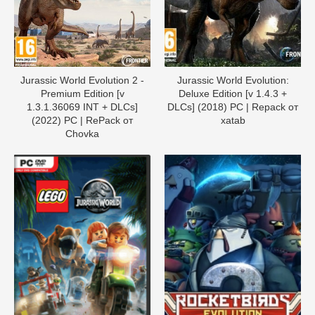
Jurassic World Evolution 2 -
Jurassic World Evolution:
Premium Edition [v
Deluxe Edition [v 1.4.3 +
1.3.1.36069 INT + DLCs]
DLCs] (2018) PC | Repack от
(2022) PC | RePack от
xatab
Chovka