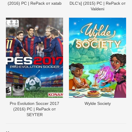
(2016) PC | RePack от xatab
DLC's] (2015) PC | RePack от
Valdeni
Pro Evolution Soccer 2017
Wylde Society
(2016) PC | RePack от
SEYTER