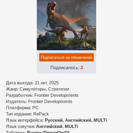
Подписаться на обновления
Подписалось:
3
Дата выхода: 21 окт. 2025
Жанр: Симуляторы, Стратегии
Разработчик: Frontier Developments
Издатель: Frontier Developments
Платформа: PC
Тип издания: RePack
Язык интерфейса:
Русский, Английский, MULTi
Язык озвучки:
Английский, MULTi
Таблетка:
Вшита (DenuvOwO)