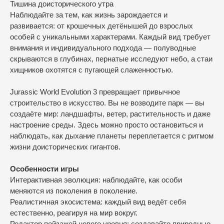
Тишина доисторического утра
Наблюдайте за тем, как жизнь зарождается и
развивается: от крошечных детёнышей до взрослых
особей с уникальными характерами. Каждый вид требует
внимания и индивидуального подхода — полуводные
скрываются в глубинах, пернатые исследуют небо, а стаи
хищников охотятся с пугающей слаженностью.
Jurassic World Evolution 3 превращает привычное
строительство в искусство. Вы не возводите парк — вы
создаёте мир: ландшафты, ветер, растительность и даже
настроение среды. Здесь можно просто остановиться и
наблюдать, как дыхание планеты переплетается с ритмом
жизни доисторических гигантов.
Особенности игры
Интерактивная эволюция: наблюдайте, как особи
меняются из поколения в поколение.
Реалистичная экосистема: каждый вид ведёт себя
естественно, реагируя на мир вокруг.
Редактор пейзажей нового уровня: создавайте природные