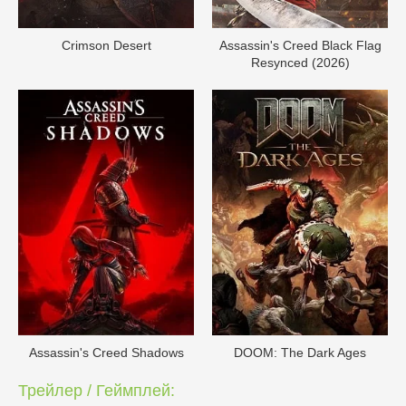
Crimson Desert
Assassin's Creed Black Flag
Resynced (2026)
Assassin's Creed Shadows
DOОM: The Dark Ages
Трейлер / Геймплей: