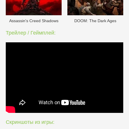
Assassin's Creed Shadows
DOОM: The Dark Ages
Трейлер / Геймплей:
Скриншоты из игры: