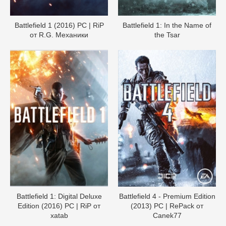
Battlefield 1 (2016) PC | RiP
Battlefield 1: In the Name of
от R.G. Механики
the Tsar
Battlefield 1: Digital Deluxe
Battlefield 4 - Premium Edition
Edition (2016) PC | RiP от
(2013) PC | RePack от
xatab
Canek77