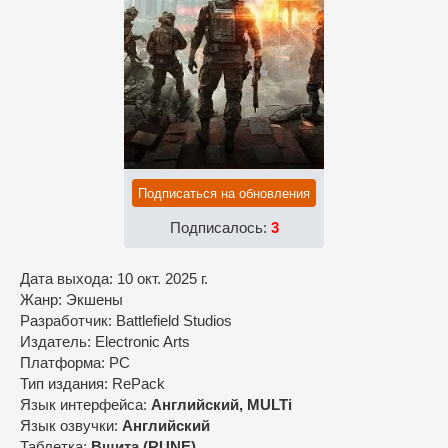
Подписаться на обновления
Подписалось:
3
Дата выхода: 10 окт. 2025 г.
Жанр: Экшены
Разработчик: Battlefield Studios
Издатель: Electronic Arts
Платформа: PC
Тип издания: RePack
Язык интерфейса:
Английский, MULTi
Язык озвучки:
Английский
Таблетка:
Вшита (RUNE)