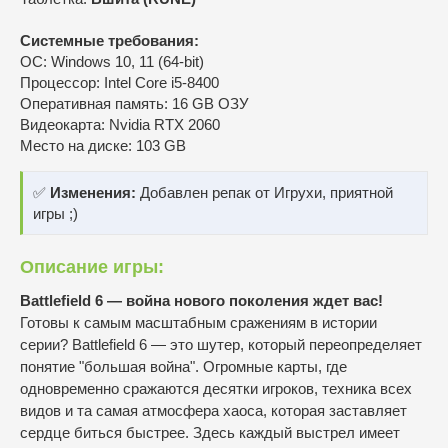
Системные требования:
ОС: Windows 10, 11 (64-bit)
Процессор: Intel Core i5-8400
Оперативная память: 16 GB ОЗУ
Видеокарта: Nvidia RTX 2060
Место на диске: 103 GB
✅
Изменения:
Добавлен репак от Игрухи, приятной
игры ;)
Описание игры:
Battlefield 6 — война нового поколения ждет вас!
Готовы к самым масштабным сражениям в истории
серии? Battlefield 6 — это шутер, который переопределяет
понятие "большая война". Огромные карты, где
одновременно сражаются десятки игроков, техника всех
видов и та самая атмосфера хаоса, которая заставляет
сердце биться быстрее. Здесь каждый выстрел имеет