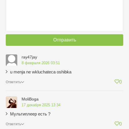
Отправить
ray47jay
8 февраля 2026 03:51
u menja ne wkluchateca oshibka
0
Ответить
MoliBoga
17 декабря 2025 13:34
Мультиплеер есть ?
0
Ответить