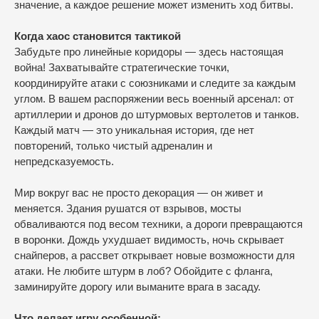
значение, а каждое решение может изменить ход битвы.
Когда хаос становится тактикой
Забудьте про линейные коридоры — здесь настоящая
война! Захватывайте стратегические точки,
координируйте атаки с союзниками и следите за каждым
углом. В вашем распоряжении весь военный арсенал: от
артиллерии и дронов до штурмовых вертолетов и танков.
Каждый матч — это уникальная история, где нет
повторений, только чистый адреналин и
непредсказуемость.
Мир вокруг вас не просто декорация — он живет и
меняется. Здания рушатся от взрывов, мосты
обваливаются под весом техники, а дороги превращаются
в воронки. Дождь ухудшает видимость, ночь скрывает
снайперов, а рассвет открывает новые возможности для
атаки. Не любите штурм в лоб? Обойдите с фланга,
заминируйте дорогу или выманите врага в засаду.
Что делает игру особенной: