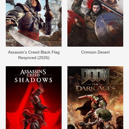
Assassin's Creed Black Flag
Crimson Desert
Resynced (2026)