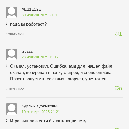
AE21E12E
30 ноября 2025 21:30
пацаны работает?
1
Ответить
GJsss
28 ноября 2025 15:12
Скачал, установил. Ошибка, амд длл, нашел файл,
скачал, копировал в папку с игрой, и сново ошибка.
Просит запустить со стима...огорчен, уничтожен...
0
Ответить
Курлык Курлыкович
10 октября 2025 21:21
Игра вышла а хотя бы активации нету