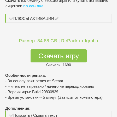
Скачать взломанную версию игры или купить активацию
лицензии
по ссылке
.
ПЛЮСЫ АКТИВАЦИИ ✅
Размер: 84.88 GB | RePack от Igruha
Скачать игру
Скачали: 1690
Особенности репака:
- За основу взят релиз от Steam
- Ничего не вырезано / ничего не перекодировано
- Версия игры: Build 20800939
- Время установки ~ 5 минут (Зависит от компьютера)
Дополнения:
Показать / Скрыть текст