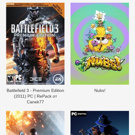
Battlefield 3 - Premium Edition
Nubs!
(2011) PC | RePack от
Canek77