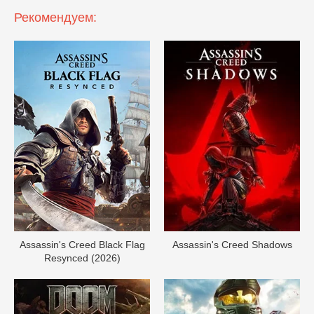
Рекомендуем:
Assassin's Creed Black Flag
Assassin's Creed Shadows
Resynced (2026)