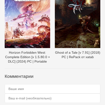
Horizon Forbidden West:
Ghost of a Tale [v 7.91] (2018)
Complete Edition [v 1.5.80.0 +
PC | RePack от xatab
DLC] (2024) PC | Portable
Комментарии