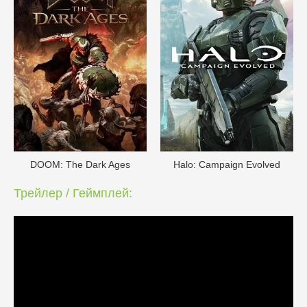
DOОM: The Dark Ages
Halo: Campaign Evolved
Трейлер / Геймплей: