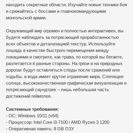
находить секретные области. Изучайте новые техники боя
и сражайтесь с боссами и главнокомандующими
монгольской армии.
Окружающий мир огромен и полностью интерактивен, вы
будете наблюдать за потрясающей проработанностью
всех объектов и детализацией текстур. Используйте
лошадь в качестве быстрого перемещения между
локациями и смотрите, как трава, по которой вы бегаете,
разлетается в разные стороны. На грязи и на природных
дорогах будут оставляться следы после сражений или
ходьбы, а вода имеет крутое отражение мира. Слепящее
солнце, высококачественная графическая визуализация и
потрясающий саундтрек – лишь небольшая часть
достижений геймплея.
Системные требования:
- ОС: Windows 10/11 (х64)
- Процессор: Intel Core i3-7100 / AMD Ryzen 3 1200
- Оперативная память: 8 GB ОЗУ