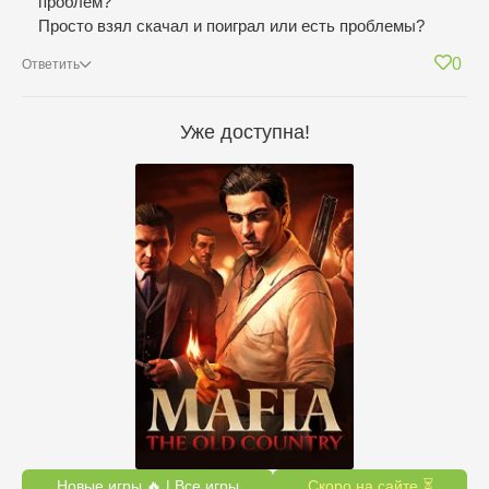
проблем?
Просто взял скачал и поиграл или есть проблемы?
0
Ответить
Уже доступна!
Новые игры 🔥 | Все игры
Скоро на сайте ⏳