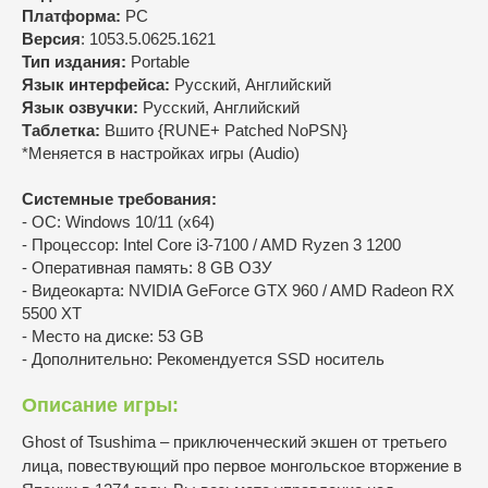
Платформа:
PC
Версия
: 1053.5.0625.1621
Тип издания:
Portable
Язык интерфейса:
Русский, Английский
Язык озвучки:
Русский, Английский
Таблетка:
Вшито {RUNE+ Patched NoPSN}
*Меняется в настройках игры (Audio)
Системные требования:
- ОС: Windows 10/11 (х64)
- Процессор: Intel Core i3-7100 / AMD Ryzen 3 1200
- Оперативная память: 8 GB ОЗУ
- Видеокарта: NVIDIA GeForce GTX 960 / AMD Radeon RX
5500 XT
- Место на диске: 53 GB
- Дополнительно: Рекомендуется SSD носитель
Описание игры:
Ghost of Tsushima – приключенческий экшен от третьего
лица, повествующий про первое монгольское вторжение в