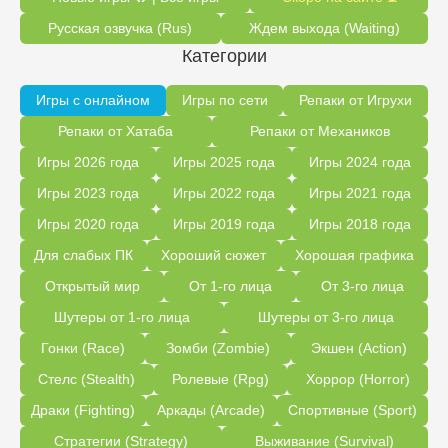
Русская озвучка (Rus)
Ждем выхода (Waiting)
Категории
Игры с онлайном
Игры по сети
Репаки от Игрухи
Репаки от Хатаба
Репаки от Механиков
Игры 2026 года
Игры 2025 года
Игры 2024 года
Игры 2023 года
Игры 2022 года
Игры 2021 года
Игры 2020 года
Игры 2019 года
Игры 2018 года
Для слабых ПК
Хороший сюжет
Хорошая графика
Открытый мир
От 1-го лица
От 3-го лица
Шутеры от 1-го лица
Шутеры от 3-го лица
Гонки (Race)
Зомби (Zombie)
Экшен (Action)
Стелс (Stealth)
Ролевые (Rpg)
Хоррор (Horror)
Драки (Fighting)
Аркады (Arcade)
Спортивные (Sport)
Стратегии (Strategy)
Выживание (Survival)