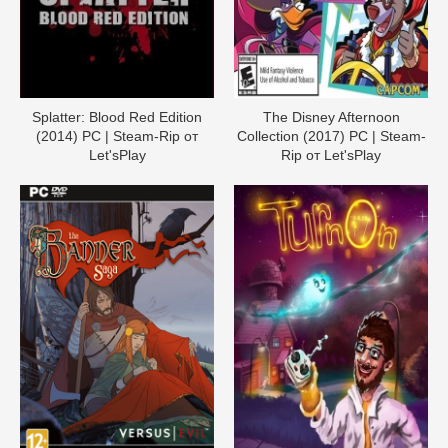
Splatter: Blood Red Edition
The Disney Afternoon
(2014) PC | Steam-Rip от
Collection (2017) PC | Steam-
Let'sРlay
Rip от Let'sРlay