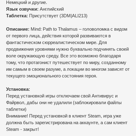
Немецкий и другие.
Язык озвучки:
Английский
Таблетка:
Присутствует (3DM|ALI213)
Описание:
Mind: Path to Thalamus – головоломка с видом
от первого лица, действия которой развиваются в
фантастическом сюрреалистическом мире. Для
продвижения уровнями нужно буквально подчинять своей
воле окружающую среду. Все это возможно благодаря
тому, что протагонист путешествует по миру, созданному
им самым в своем разуме, а локации во многом зависят от
текущего эмоционального состояния героя.
Установка:
Перед установкой игры отключаем свой Антивирус и
Файрвол, дабы они не удалили (заблокировали файлы
таблетки)
Внимание! Перед установкой в клиент Steam, игра уже
должна быть зарегистрирована на аккаунте, а сам клиент
Steam - закрыт!