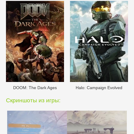
DOОM: The Dark Ages
Halo: Campaign Evolved
Скриншоты из игры: