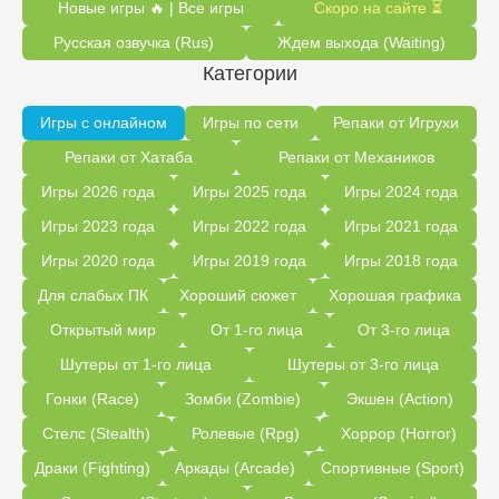
Новые игры 🔥 | Все игры
Скоро на сайте ⏳
Русская озвучка (Rus)
Ждем выхода (Waiting)
Категории
Игры с онлайном
Игры по сети
Репаки от Игрухи
Репаки от Хатаба
Репаки от Механиков
Игры 2026 года
Игры 2025 года
Игры 2024 года
Игры 2023 года
Игры 2022 года
Игры 2021 года
Игры 2020 года
Игры 2019 года
Игры 2018 года
Для слабых ПК
Хороший сюжет
Хорошая графика
Открытый мир
От 1-го лица
От 3-го лица
Шутеры от 1-го лица
Шутеры от 3-го лица
Гонки (Race)
Зомби (Zombie)
Экшен (Action)
Стелс (Stealth)
Ролевые (Rpg)
Хоррор (Horror)
Драки (Fighting)
Аркады (Arcade)
Спортивные (Sport)