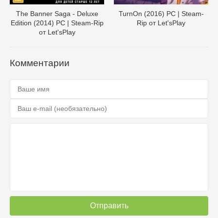
The Banner Saga - Deluxe
TurnOn (2016) PC | Steam-
Edition (2014) PC | Steam-Rip
Rip от Let'sРlay
от Let'sРlay
Комментарии
Отправить