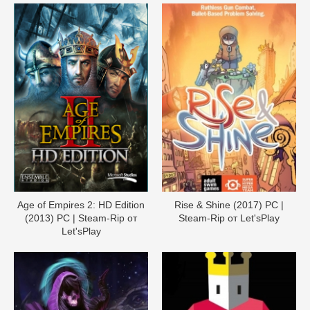
Age of Empires 2: HD Edition
Rise & Shine (2017) PC |
(2013) PC | Steam-Rip от
Steam-Rip от Let'sРlay
Let'sРlay