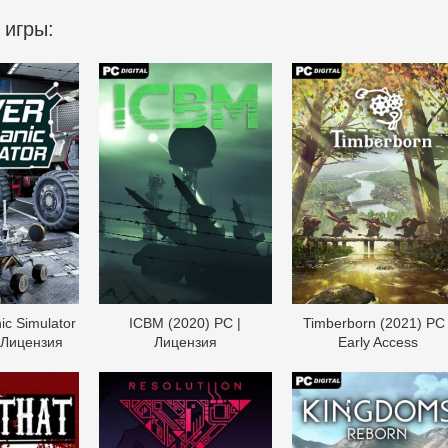
 игры:
c Simulator
ICBM (2020) PC |
Timberborn (2021) PC 
 Лицензия
Лицензия
Early Access