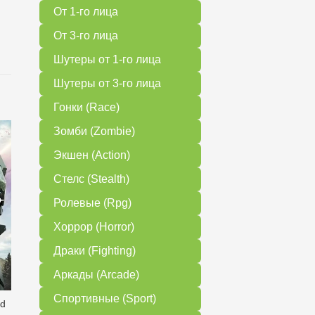
От 1-го лица
От 3-го лица
Шутеры от 1-го лица
Шутеры от 3-го лица
Гонки (Race)
Зомби (Zombie)
Экшен (Action)
Стелс (Stealth)
Ролевые (Rpg)
Хоррор (Horror)
Драки (Fighting)
Аркады (Arcade)
Спортивные (Sport)
ed