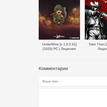
UnderMine [v 1.0.0.41]
Take That (
(2020) PC | Лицензия
Лице
Комментарии