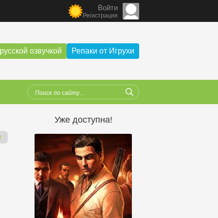
Войти
Регистрация
русской озвучкой
Репаки от Игрухи
Уже доступна!