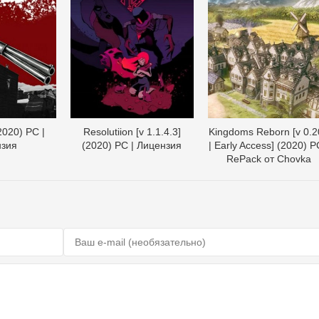
2020) PC |
Resolutiion [v 1.1.4.3]
Kingdoms Reborn [v 0.
нзия
(2020) PC | Лицензия
| Early Access] (2020) P
RePack от Chovka