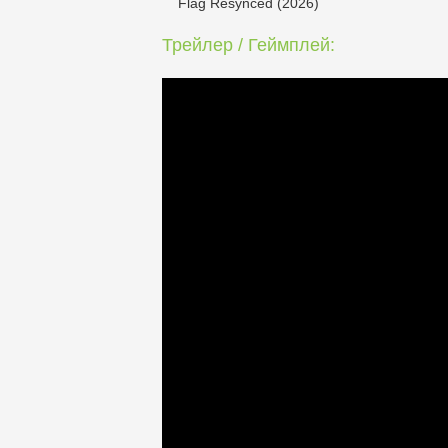
Flag Resynced (2026)
Трейлер / Геймплей: