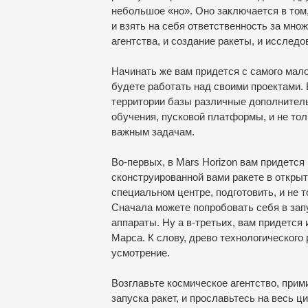
небольшое «но». Оно заключается в том,
и взять на себя ответственность за мно
агентства, и создание ракеты, и исследо
Начинать же вам придется с самого мало
будете работать над своими проектами. 
территории базы различные дополнитель
обучения, пусковой платформы, и не тол
важным задачам.
Во-первых, в Mars Horizon вам придется
сконструированной вами ракете в откры
специальном центре, подготовить, и не 
Сначала можете попробовать себя в зап
аппараты. Ну а в-третьих, вам придется 
Марса. К слову, древо технологического 
усмотрение.
Возглавьте космическое агентство, прим
запуска ракет, и прославьтесь на весь