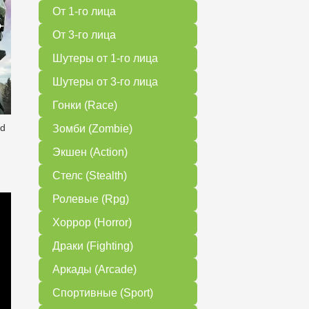
От 1-го лица
От 3-го лица
Шутеры от 1-го лица
Шутеры от 3-го лица
Гонки (Race)
ed
Зомби (Zombie)
Экшен (Action)
Стелс (Stealth)
Ролевые (Rpg)
Хоррор (Horror)
Драки (Fighting)
Аркады (Arcade)
Спортивные (Sport)