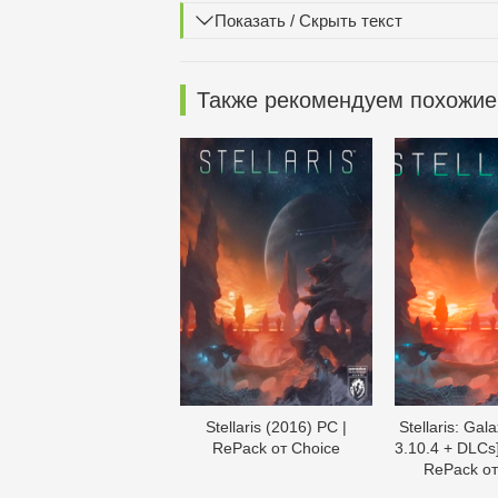
Показать / Скрыть текст
Также рекомендуем похожие
Stellaris (2016) PC |
Stellaris: Gala
RePack от Choice
3.10.4 + DLCs]
RePack о