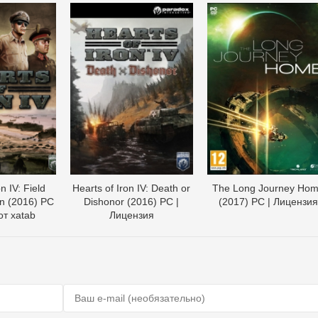
n IV: Field
Hearts of Iron IV: Death or
The Long Journey Ho
on (2016) PC
Dishonor (2016) PC |
(2017) PC | Лицензия
от xatab
Лицензия