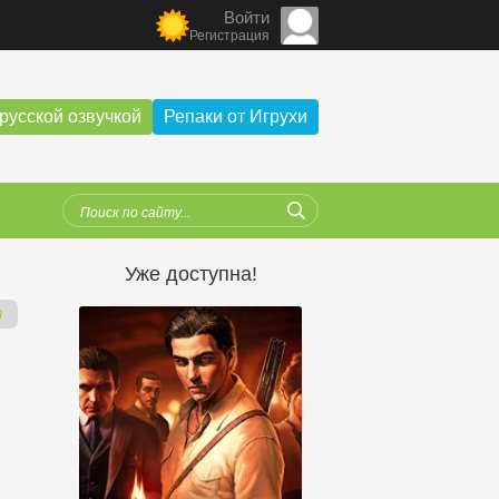
Войти
Регистрация
русской озвучкой
Репаки от Игрухи
Уже доступна!