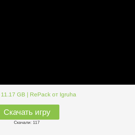
 11.17 GB | RePack от Igruha
Скачать игру
Скачали: 117