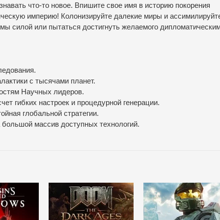
знавать что-то новое. Впишите свое имя в историю покорения
ическую империю! Колонизируйте далекие миры и ассимилируйт
емы силой или пытаться достигнуть желаемого дипломатически
ледования.
алактики с тысячами планет.
ностям Научных лидеров.
счет гибких настроек и процедурной генерации.
ойная глобальной стратегии.
а большой массив доступных технологий.