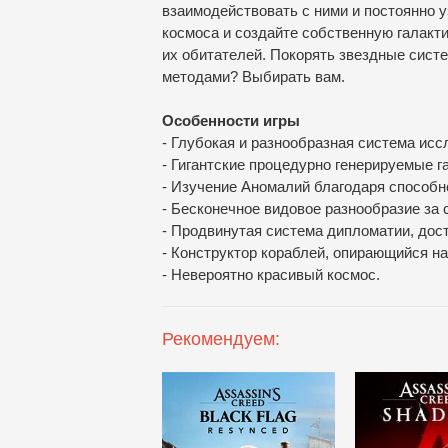
взаимодействовать с ними и постоянно у
космоса и создайте собственную галакт
их обитателей. Покорять звездные сист
методами? Выбирать вам.
Особенности игры
- Глубокая и разнообразная система исс
- Гигантские процедурно генерируемые г
- Изучение Аномалий благодаря способ
- Бесконечное видовое разнообразие за 
- Продвинутая система дипломатии, дост
- Конструктор кораблей, опирающийся н
- Невероятно красивый космос.
Рекомендуем: