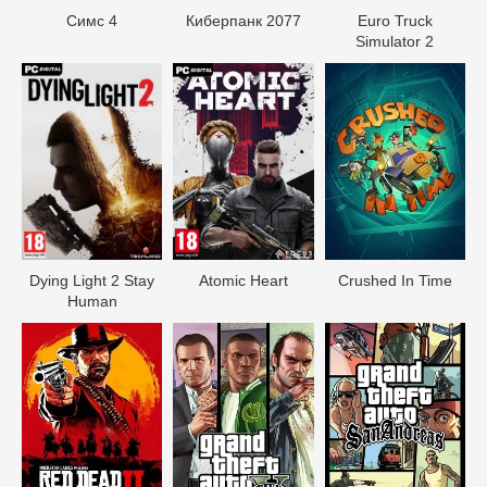
Симс 4
Киберпанк 2077
Euro Truck
Simulator 2
Dying Light 2 Stay
Atomic Heart
Crushed In Time
Human