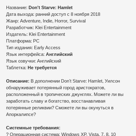
Название:
Don't Starve: Hamlet
Дата выхода: ранний доступ с 8 ноября 2018
Жанр: Adventure, Indie, Horror, Survival
Разработчик: Klei Entertainment
Издатель: Klei Entertainment
Платформа: PC
Тип издания: Early Access
Язык интерфейса:
Английский
Язык озвучки: Английский
Таблетка:
Не требуется
Описание:
В дополнении Don't Starve: Hamlet, Уилсон
обнаруживает потерянный город аристократов,
расположенный в тропических джунглях. Можете ли вы
заработать славу и богатство, восстанавливая
потерянные реликвии? Сможете ли вы окунуться в
Апоркалипсе?
Системные требования:
? Операционная система: Windows XP, Vista, 7, 8, 10