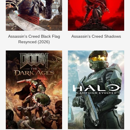
Assassin's Creed Black Flag
Assassin's Creed Shadows
Resynced (2026)