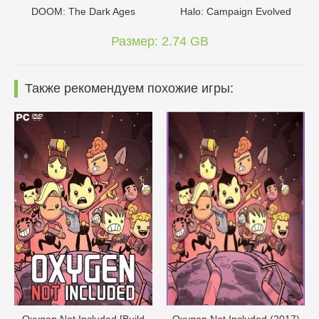
DOОM: The Dark Ages
Halo: Campaign Evolved
Размер: 2.74 GB
Также рекомендуем похожие игры:
Oxygen Not Included [Build
Oxygen Not Included (2017)